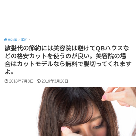
HOME
節約
散髪代の節約には美容院は避けてQBハウスな
どの格安カットを使うのが良い。美容院の場
合はカットモデルなら無料で髪切ってくれます
よ。
2018年7月8日
2019年3月28日