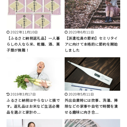
2022年11月10日
2023年6月11日
【ふるさと納税返礼品】一人暮
【派遣社員の節約】セミリタイ
らしの人なら米、乾麺、酒、菓
アに向けて本格的に節約を開始
子類が無難！
しました
2019年3月17日
2020年5月11日
ふるさと納税はやらないと損で
外出自粛時には炊事、洗濯、掃
す。返礼品はお米など生活必需
除などの家事や自宅で時間を潰
品を選ぶと家計の…
せる趣味に向き合…