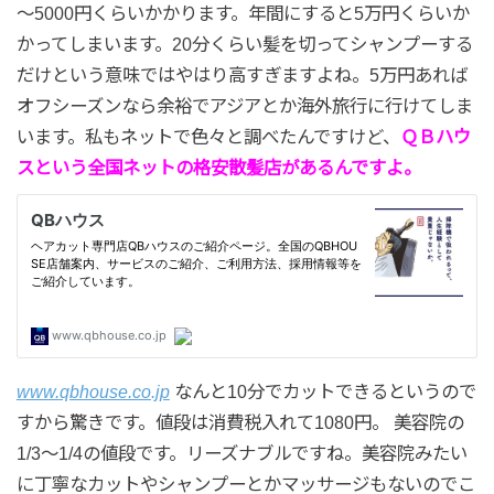
～5000円くらいかかります。年間にすると5万円くらいか
かってしまいます。20分くらい髪を切ってシャンプーする
だけという意味ではやはり高すぎますよね。5万円あれば
オフシーズンなら余裕でアジアとか海外旅行に行けてしま
います。私もネットで色々と調べたんですけど、
ＱＢハウ
スという全国ネットの格安散髪店があるんですよ。
www.qbhouse.co.jp
なんと10分でカットできるというので
すから驚きです。値段は消費税入れて1080円。 美容院の
1/3～1/4の値段です。リーズナブルですね。美容院みたい
に丁寧なカットやシャンプーとかマッサージもないのでこ