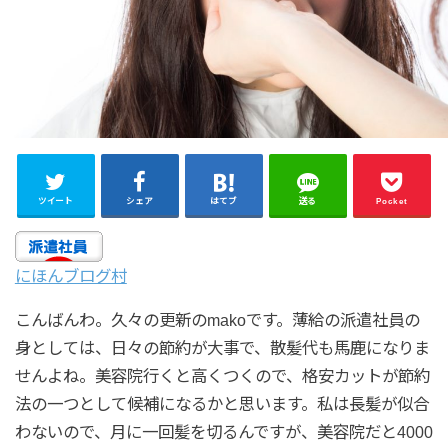
ツイート
シェア
はてブ
送る
Pocket
にほんブログ村
こんばんわ。久々の更新のmakoです。薄給の派遣社員の
身としては、日々の節約が大事で、散髪代も馬鹿になりま
せんよね。美容院行くと高くつくので、格安カットが節約
法の一つとして候補になるかと思います。私は長髪が似合
わないので、月に一回髪を切るんですが、美容院だと4000