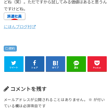
どね（笑）。ただですから試してみる価値はあると思うん
ですけどね。
にほんブログ村
節約
ツイート
シェア
はてブ
送る
Pocket
コメントを残す
メールアドレスが公開されることはありません。
※
が付い
ている欄は必須項目です