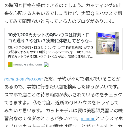
の時間と価格を提供できるのでしょう。カッティングの出
来を心配する人もいるでしょうけど、実際ＱＢハウスで切
ってみて問題ないと言っている人のブログがあります。
nomad-saving.com
ただ、予約が不可で混んでいることが
あるので、事前に行きたい店を検索したほうがいいです。
スマホで店ごとの待ち時間が表示されているのをチェック
できますよ。 私も今度、近所のＱＢハウスをトライして
みたいと思います。 カットモデルは要は美容師見習いの練
習台なのでタダのところが多いです。
minimo
というスマホ
アプリでカットモデルの案件は探すことができますよ。カ