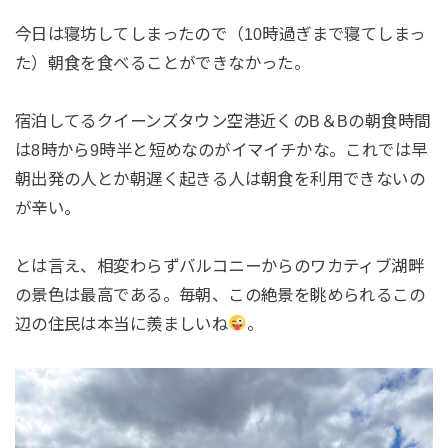
今日は寝坊してしまったので（10時過ぎまで寝てしまっ
た）朝食を食べることができなかった。
宿泊してるクイーンズタウン空港近くのB＆Bの朝食時間
は8時から9時半と短めなのがイマイチかな。これでは早
朝出発の人とか朝遅く起きる人は朝食を利用できないの
が辛い。
とは言え、相変わらずバルコニーからのワカティブ湖畔
の景色は最高である。毎朝、この絶景を眺められるこの
辺の住民は本当に羨ましいね
。