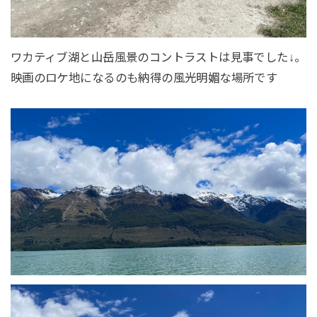
ワカティブ湖と山岳風景のコントラストは見事でした↓。
映画のロケ地になるのも納得の風光明媚な場所です