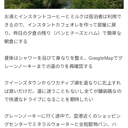
お湯とインスタントコーヒーとミルクは宿泊者は利用で
きるので、インスタントカフェオレを作って部屋に戻
り、昨日の夕食の残り（パンとチーズとハム）で簡単な
朝食にする
食後はシャワーを浴びて身なりを整え、GoogleMapでグ
レーンノーキーまでの道のりを再確認する
クイーンズタウンからワカティブ湖を道なりに北上すれ
ば良いだけだ。道に迷うこともないし全てが舗装路なの
で快適なドライブになることを期待したい
グレーンノーキーに行く途中で、空港近くのショッピン
グセンターでミネラルウォーターと全粒穀物パン、ハ