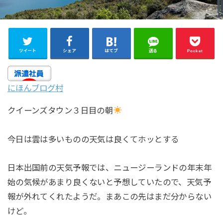
ツイート
シェア
はてブ
送る
Pocket
にほんブログ村
クイーンズタウン３日目の朝
今日は雲は多いものの天気は良くてホッとする
日本出国前の天気予報では、ニュージーランドの年末年
始の気候があまり良くないと予想していたので、天気予
報が外れてくれたようだ。まあこの先はまだ分からない
けど。