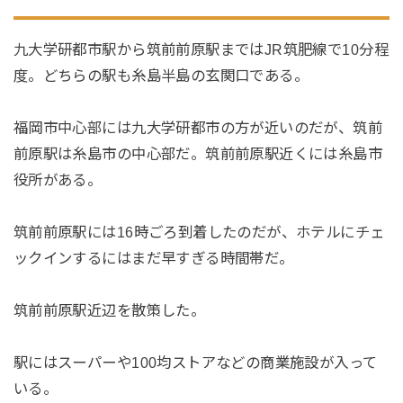
九大学研都市駅から筑前前原駅まではJR筑肥線で10分程
度。どちらの駅も糸島半島の玄関口である。
福岡市中心部には九大学研都市の方が近いのだが、筑前
前原駅は糸島市の中心部だ。筑前前原駅近くには糸島市
役所がある。
筑前前原駅には16時ごろ到着したのだが、ホテルにチェ
ックインするにはまだ早すぎる時間帯だ。
筑前前原駅近辺を散策した。
駅にはスーパーや100均ストアなどの商業施設が入って
いる。