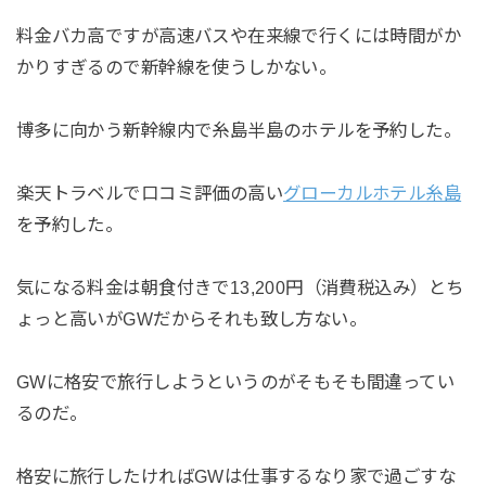
料金バカ高ですが高速バスや在来線で行くには時間がか
かりすぎるので新幹線を使うしかない。
博多に向かう新幹線内で糸島半島のホテルを予約した。
楽天トラベルで口コミ評価の高い
グローカルホテル糸島
を予約した。
気になる料金は朝食付きで13,200円（消費税込み）とち
ょっと高いがGWだからそれも致し方ない。
GWに格安で旅行しようというのがそもそも間違ってい
るのだ。
格安に旅行したければGWは仕事するなり家で過ごすな