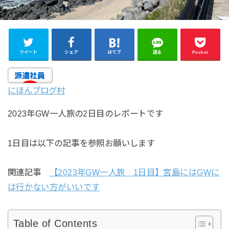
ツイート
シェア
はてブ
送る
Pocket
にほんブログ村
2023年GW一人旅の2日目のレポートです
1日目は以下の記事を参照お願いします
関連記事
【2023年GW一人旅 1日目】宮島にはGWに
は行かない方がいいです
Table of Contents