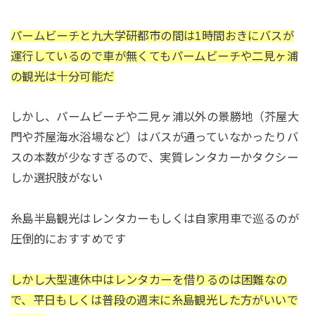
パームビーチと九大学研都市の間は1時間おきにバスが
運行しているので車が無くてもパームビーチや二見ヶ浦
の観光は十分可能だ
しかし、パームビーチや二見ヶ浦以外の景勝地（芥屋大
門や芥屋海水浴場など）はバスが通っていなかったりバ
スの本数が少なすぎるので、実質レンタカーかタクシー
しか選択肢がない
糸島半島観光はレンタカーもしくは自家用車で巡るのが
圧倒的におすすめです
しかし大型連休中はレンタカーを借りるのは困難なの
で、平日もしくは普段の週末に糸島観光した方がいいで