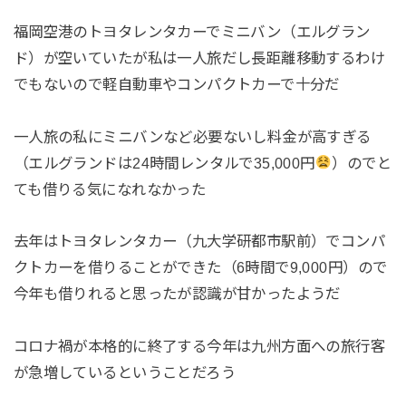
福岡空港のトヨタレンタカーでミニバン（エルグラン
ド）が空いていたが私は一人旅だし長距離移動するわけ
でもないので軽自動車やコンパクトカーで十分だ
一人旅の私にミニバンなど必要ないし料金が高すぎる
（エルグランドは24時間レンタルで35,000円
）のでと
ても借りる気になれなかった
去年はトヨタレンタカー（九大学研都市駅前）でコンパ
クトカーを借りることができた（6時間で9,000円）ので
今年も借りれると思ったが認識が甘かったようだ
コロナ禍が本格的に終了する今年は九州方面への旅行客
が急増しているということだろう