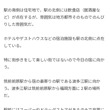
駅の南側は住宅地で、駅の北側には飲食店（居酒屋な
ど）が点在するが、雰囲気は地方都市そのものでのんび
りした雰囲気だ。
ホテルやゲストハウスなどの宿泊施設も駅の北側に点在
している。
特に街歩きをして楽しい街ではないので今日の宿に向か
う。
筑前前原駅から宿の最寄りの駅である波多江駅に向か
う。波多江駅は筑前前原駅から福岡方面に２駅の場所
だ。
駅前にはスーパーやドラッグストアがあるのみで非常に