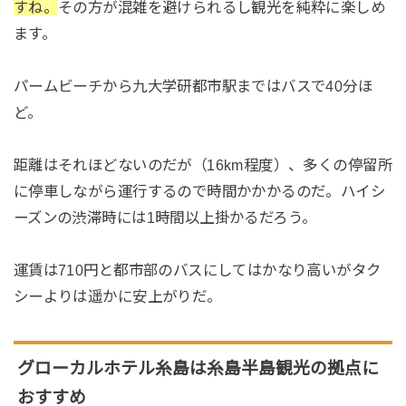
すね。
その方が混雑を避けられるし観光を純粋に楽しめ
ます。
パームビーチから九大学研都市駅まではバスで40分ほ
ど。
距離はそれほどないのだが（16km程度）、多くの停留所
に停車しながら運行するので時間かかかるのだ。ハイシ
ーズンの渋滞時には1時間以上掛かるだろう。
運賃は710円と都市部のバスにしてはかなり高いがタク
シーよりは遥かに安上がりだ。
グローカルホテル糸島は糸島半島観光の拠点に
おすすめ