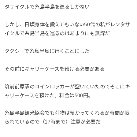
タサイクルで糸島半島を巡るしかない
しかし、日頃身体を鍛えてもいない50代の私がレンタサ
イクルで糸島半島を巡るのはあまりにも無謀だ
タクシーで糸島半島に行くことにした
その前にキャリーケースを預ける必要がある
筑前前原駅のコインロッカーが空いていたのでそこにキ
ャリーケースを預けた。料金は500円。
糸島半島観光協会でも荷物は預かってくれるが時間が限
られているので（17時まで）注意が必要だ