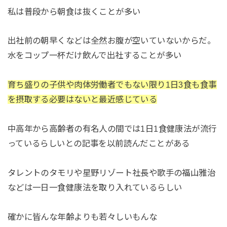
私は普段から朝食は抜くことが多い
出社前の朝早くなどは全然お腹が空いていないからだ。
水をコップ一杯だけ飲んで出社することが多い
育ち盛りの子供や肉体労働者でもない限り1日3食も食事
を摂取する必要はないと最近感じている
中高年から高齢者の有名人の間では1日1食健康法が流行
っているらしいとの記事を以前読んだことがある
タレントのタモリや星野リゾート社長や歌手の福山雅治
などは一日一食健康法を取り入れているらしい
確かに皆んな年齢よりも若々しいもんな