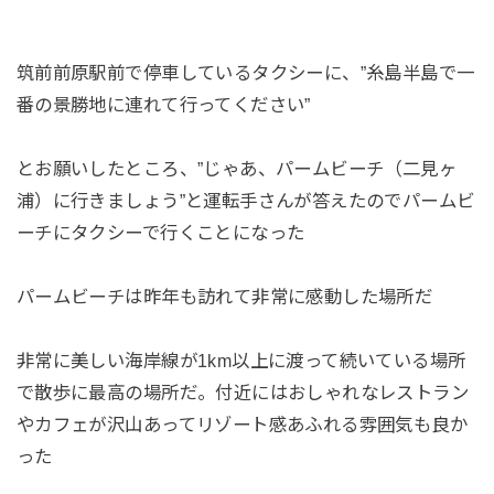
筑前前原駅前で停車しているタクシーに、”糸島半島で一
番の景勝地に連れて行ってください”
とお願いしたところ、”じゃあ、パームビーチ（二見ヶ
浦）に行きましょう”と運転手さんが答えたのでパームビ
ーチにタクシーで行くことになった
パームビーチは昨年も訪れて非常に感動した場所だ
非常に美しい海岸線が1km以上に渡って続いている場所
で散歩に最高の場所だ。付近にはおしゃれなレストラン
やカフェが沢山あってリゾート感あふれる雰囲気も良か
った