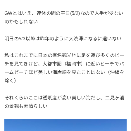
GWとはいえ、連休の間の平日(5/2)なので人手が少ない
のかもしれない
明日の5/3以降は昨年のように大渋滞になるに違いない
私はこれまでに日本の有名観光地に足を運び多くのビー
チを見てきけど、大都市圏（福岡市）に近いビーチでパ
ームビーチほど美しい海岸線を見たことはない（沖縄を
除く）
それくらいここは透明度が高い美しい海だし、二見ヶ浦
の景観も素晴らしい