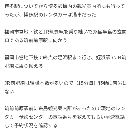
博多駅についてから博多駅構内の観光案内所にも行って
みたが、博多駅のレンタカーは満車だった
福岡市営地下鉄とJR筑豊線を乗り継いで糸島半島の玄関
口である筑前前原駅に向かう
福岡市営地下鉄で終点の姪浜駅まで行き、姪浜駅でJR筑
肥線に乗り換える
JR筑肥線は結構本数が多いので（15分毎）移動に苦労は
ない
筑前前原駅前に糸島観光案内所があったので現地のレン
タカー予約センターの電話番号を教えてもらい早速電話
して予約状況を確認する