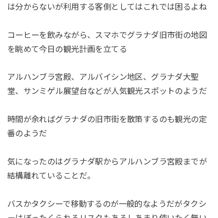
は分からないが利用する客側としてはこれでは困るよね
コーヒーを飲みながら、スマホでグラナダ旧市街の地図
を眺めて今日の観光計画を立てる
アルハンブラ宮殿、アルバイシン地区、グラナダ大聖
堂、サンミゲル展望台などが人気観光スポットのようだ
時間が余ればグラナダの旧市街を散策するのも観光の定
番のようだ
気になったのはグラナダ駅からアルハンブラ宮殿までが
結構離れていることだ。
バスかタクシーで移動するのが一般的なようだがタクシ
ーはぼったくられるリスクもあるしあまり使いたく無い