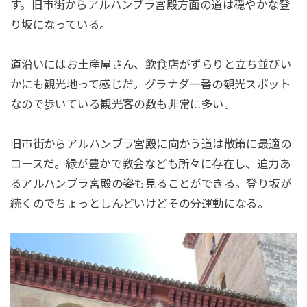
す。旧市街からアルハンブラ宮殿方面の道は穏やかな登
り坂になっている。
道沿いにはお土産屋さん、飲食店がずらりと立ち並びい
かにも観光地って感じだ。グラナダ一番の観光スポット
なので歩いている観光客の数も非常に多い。
旧市街からアルハンブラ宮殿に向かう道は散策に最適の
コースだ。緑が豊かで教会なども所々に存在し、迫力あ
るアルハンブラ宮殿の姿も見ることができる。登り坂が
続くのでちょっとしんどいけどその分運動になる。