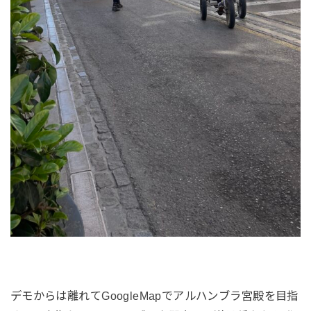
デモからは離れてGoogleMapでアルハンブラ宮殿を目指