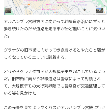
アルハンブラ宮殿方面に向かって幹線道路沿いにずっと
歩き続けたのだが道路を走る車が殆ど無いことに気づい
た。
グラナダの旧市街に向かって歩き続けるとやたらと騒が
しくなっているエリアに到着する。
どうやらグラナダ市民が大規模デモを起こしているよう
だ。旧市街に向かう幹線道路は警察によって封鎖され
て、大規模デモの大行列界隈でも警察官が交通整理して
いる姿を見かけた
この光景を見てようやくバスがアルハンブラ宮殿に行け