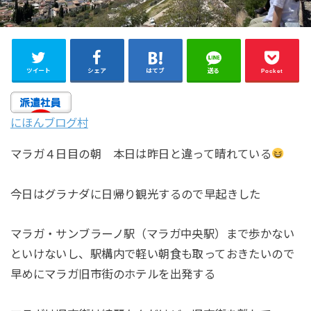
ツイート
シェア
はてブ
送る
Pocket
にほんブログ村
マラガ４日目の朝 本日は昨日と違って晴れている
今日はグラナダに日帰り観光するので早起きした
マラガ・サンブラーノ駅（マラガ中央駅）まで歩かない
といけないし、駅構内で軽い朝食も取っておきたいので
早めにマラガ旧市街のホテルを出発する