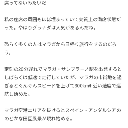
席ってないみたいだ
私の座席の周囲もほぼ埋まっていて実質上の満席状態だ
った。やはりグラナダは人気があるんだね。
恐らく多くの人はマラガから日帰り旅行をするのだろ
う。
定刻の20分遅れでマラガ・サンブラーノ駅を出発すると
しばらくは低速で走行していたが、マラガの市街地を過
ぎるとぐんぐんスピードを上げて300km/h近い速度で巡
航し始めた。
マラガ空港エリアを抜けるとスペイン・アンダルシアの
のどかな田園風景が現れ始める。