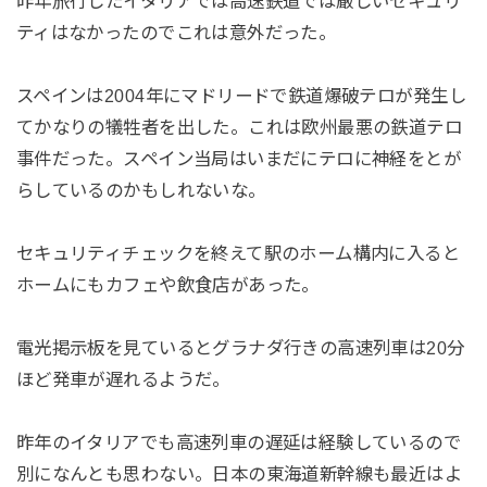
昨年旅行したイタリアでは高速鉄道では厳しいセキュリ
ティはなかったのでこれは意外だった。
スペインは2004年にマドリードで鉄道爆破テロが発生し
てかなりの犠牲者を出した。これは欧州最悪の鉄道テロ
事件だった。スペイン当局はいまだにテロに神経をとが
らしているのかもしれないな。
セキュリティチェックを終えて駅のホーム構内に入ると
ホームにもカフェや飲食店があった。
電光掲示板を見ているとグラナダ行きの高速列車は20分
ほど発車が遅れるようだ。
昨年のイタリアでも高速列車の遅延は経験しているので
別になんとも思わない。日本の東海道新幹線も最近はよ