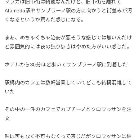
マラガは旧市街は綺麗なんだけど、旧市街を離れて
Alameda駅やサンブラーノ駅の方に向かうと街並みが汚
くなるというか荒んだ感じになる。
まあ、めちゃくちゃ治安が悪そうな感じでは無いんだけ
ど雰囲気的には夜の独り歩きはやめた方がいい感じだ。
ホテルから30分ほど歩いてサンブラーノ駅に到着した
駅構内のカフェは数軒営業していてどこも結構混雑して
いた
その中の一件のカフェでカプチーノとクロワっサンを注
文
味は可もなく不可もなくって感じだがクロワッサンは結