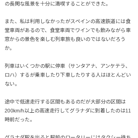
の長閑な風景を十分に満喫することができた。
また、私は利用しなかったがスペインの高速鉄道には食
堂車両があるので、食堂車両でワインでも飲みながら車
窓からの景色を楽しむ列車旅も良いのではないだろう
か。
列車はいくつかの駅に停車（サンタアナ、アンケテラ、
ロハ）するが乗車したり下車したりする人はほとんどい
ない。
途中で低速走行する区間もあるのだが大部分の区間は
200km/h以上の高速走行してグラナダに到着したのは11
時前だった。
グラナダ駅を出ると駅前のロータリーにはタクシー待ち