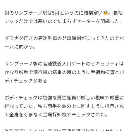
朝のサンブラーノ駅は5月というのに結構寒い
。長袖
シャツだけでは寒いのでたまらずセーターを羽織った。
グラナダ行きの高速列車の発車時刻が迫ってきたのでホ
ームに向かう。
サンブラーノ駅の高速鉄道入口ゲートのセキュリティは
かなり厳重で飛行機の搭乗の時のように手荷物検査とボ
ディチェックがある
ボディチェックは屈強な男性職員が厳しい視線で厳重に
行なっていた。私も両手を頭の上に回すように指示され
て全身をくまなく金属探知機でチェックされた。