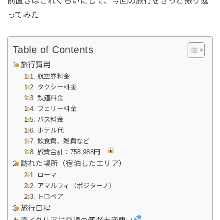
前置きはこれくらいにして、今回の旅行をざっと振り返
ってみた
Table of Contents
旅行費用
航空券料金
タクシー料金
鉄道料金
フェリー料金
バス料金
ホテル代
飲食費、雑費など
旅費合計：758,988円
訪れた場所（宿泊したエリア）
ローマ
アマルフィ（ポジターノ）
トロペア
旅行日程