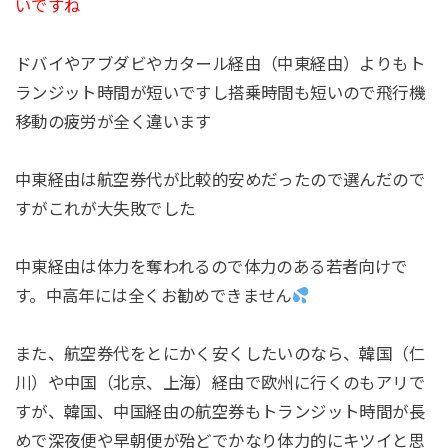
いですね
ドバイやアブダビやカタール経由（中東経由）よりもト
ランジット時間が短いですし搭乗時間も短いので飛行機
移動の疲労が全く違います
中東経由は航空券代が比較的安めだったので選んだので
すがこれが大失敗でした
中東経由は体力を奪われるので体力のある若者向けで
す。中高年には全くお勧めできません
また、航空券代をとにかく安くしたいのなら、韓国（仁
川）や中国（北京、上海）経由で欧州に行くのもアリで
すが、韓国、中国経由の航空券もトランジット時間が長
めで深夜便や早朝便が殆どでかなり体力的にキツイと思