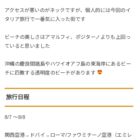
アクセスが悪いのがネックですが、個人的には今回のイ
タリア旅行で一番気に入った街です
ビーチの美しさはアマルフィ、ポジターノよりも上回っ
ていると思いました
沖縄の慶良間諸島やハワイオアフ島の東海岸にあるビー
チに匹敵する透明度のビーチがあります
旅行日程
8/7 〜8/8
関西空港→ドバイ→ローマ/ファウミチーノ空港（エミレ