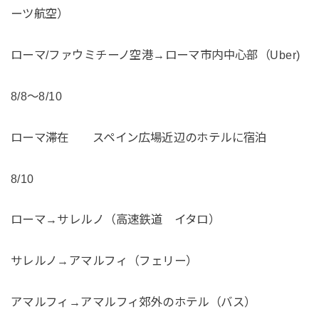
ーツ航空）
ローマ/ファウミチーノ空港→ローマ市内中心部（Uber)
8/8〜8/10
ローマ滞在 スペイン広場近辺のホテルに宿泊
8/10
ローマ→サレルノ（高速鉄道 イタロ）
サレルノ→アマルフィ（フェリー）
アマルフィ→アマルフィ郊外のホテル（バス）