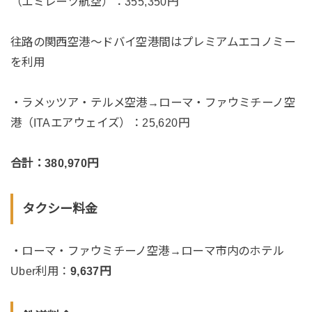
（エミレーツ航空）：355,350円
往路の関西空港〜ドバイ空港間はプレミアムエコノミー
を利用
・ラメッツア・テルメ空港→ローマ・ファウミチーノ空
港（ITAエアウェイズ）：25,620円
合計：380,970円
タクシー料金
・ローマ・ファウミチーノ空港→ローマ市内のホテル
Uber利用：
9,637円