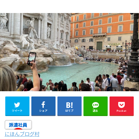
ツイート
シェア
はてブ
送る
Pocket
にほんブログ村