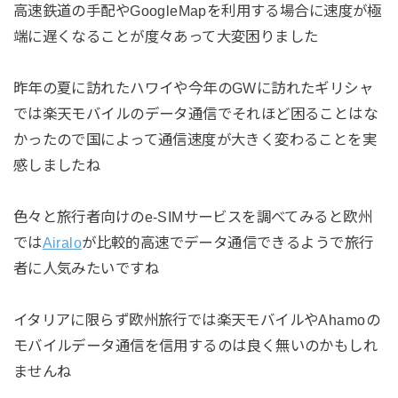
高速鉄道の手配やGoogleMapを利用する場合に速度が極
端に遅くなることが度々あって大変困りました
昨年の夏に訪れたハワイや今年のGWに訪れたギリシャ
では楽天モバイルのデータ通信でそれほど困ることはな
かったので国によって通信速度が大きく変わることを実
感しましたね
色々と旅行者向けのe-SIMサービスを調べてみると欧州
では
Airalo
が比較的高速でデータ通信できるようで旅行
者に人気みたいですね
イタリアに限らず欧州旅行では楽天モバイルやAhamoの
モバイルデータ通信を信用するのは良く無いのかもしれ
ませんね