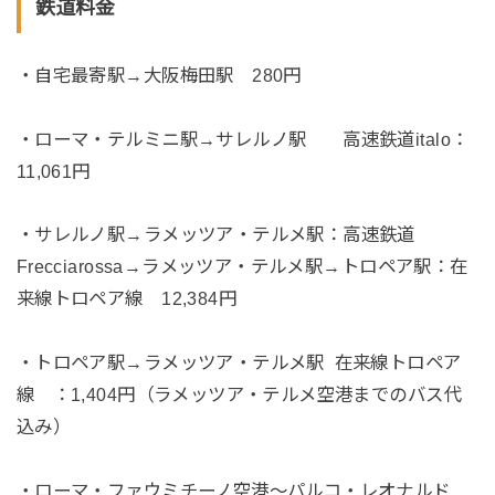
鉄道料金
・自宅最寄駅→大阪梅田駅 280円
・ローマ・テルミニ駅→サレルノ駅 高速鉄道italo：
11,061円
・サレルノ駅→ラメッツア・テルメ駅：高速鉄道
Frecciarossa→ラメッツア・テルメ駅→トロペア駅：在
来線トロペア線 12,384円
・トロペア駅→ラメッツア・テルメ駅 在来線トロペア
線 ：1,404円（ラメッツア・テルメ空港までのバス代
込み）
・ローマ・ファウミチーノ空港〜パルコ・レオナルド