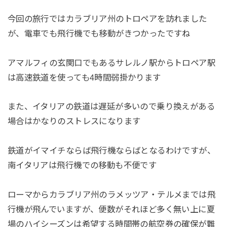
今回の旅行ではカラブリア州のトロペアを訪れました
が、電車でも飛行機でも移動がきつかったですね
アマルフィの玄関口でもあるサレルノ駅からトロペア駅
は高速鉄道を使っても4時間弱掛かります
また、イタリアの鉄道は遅延が多いので乗り換えがある
場合はかなりのストレスになります
鉄道がイマイチならば飛行機ならばとなるわけですが、
南イタリアは飛行機での移動も不便です
ローマからカラブリア州のラメッツア・テルメまでは飛
行機が飛んでいますが、便数がそれほど多く無い上に夏
場のハイシーズンは希望する時間帯の航空券の確保が難