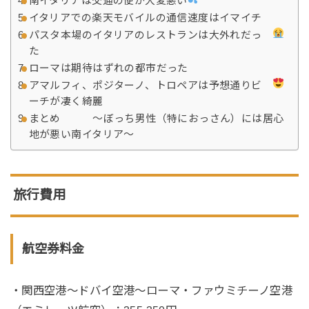
南イタリアは交通の便が大変悪い
イタリアでの楽天モバイルの通信速度はイマイチ
パスタ本場のイタリアのレストランは大外れだっ
た
ローマは期待はずれの都市だった
アマルフィ、ポジターノ、トロペアは予想通りビ
ーチが凄く綺麗
まとめ 〜ぼっち男性（特におっさん）には居心
地が悪い南イタリア〜
旅行費用
航空券料金
・関西空港〜ドバイ空港〜ローマ・ファウミチーノ空港