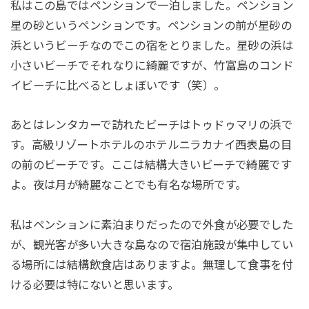
私はこの島ではペンションで一泊しました。ペンション
星の砂というペンションです。ペンションの前が星砂の
浜というビーチなのでこの宿をとりました。星砂の浜は
小さいビーチでそれなりに綺麗ですが、竹富島のコンド
イビーチに比べるとしょぼいです（笑）。
あとはレンタカーで訪れたビーチはトゥドゥマリの浜で
す。高級リゾートホテルのホテルニラカナイ西表島の目
の前のビーチです。ここは結構大きいビーチで綺麗です
よ。夜は月が綺麗なことでも有名な場所です。
私はペンションに素泊まりだったので外食が必要でした
が、観光客が多い大きな島なので宿泊施設が集中してい
る場所には結構飲食店はありますよ。無理して食事を付
ける必要は特にないと思います。