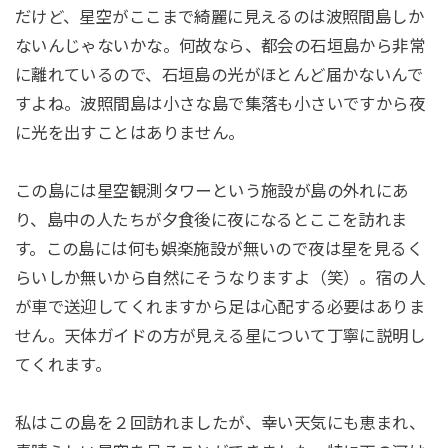
だけど、星空がここまで綺麗に見えるのは波照間島しか
ないんじゃないかな。何故なら、都会の石垣島から非常
に離れているので、石垣島の光がほとんど届かないんで
すよね。波照間島は小さな島で集落も小さいですから夜
に光を出すことはありません。
この島には星空観測タワーという施設が島の外れにあ
り、島中の人たちが夕食後に夜になるとここを訪れま
す。この島には何も娯楽施設が無いので夜は星を見るく
らいしか無いから自然にそうなりますよ（笑）。宿の人
が車で送迎してくれますから足は心配する必要はありま
せん。天体ガイドの方が見える星について丁寧に説明し
てくれます。
私はこの島を２回訪れましたが、幸い天気にも恵まれ、