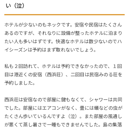
い（泣）
ホテルが少ないのもネックです。安宿や民宿はたくさん
あるのですが、それなりに設備が整ったホテルに泊まり
たい人も多いはずです。快適なホテルは数少ないのでハ
イシーズンは予約はまず取れないでしょう。
私も２回訪れて、ホテルは予約できなかったので、１回
目は港近くの安宿（西浜荘）、二回目は民宿みのる荘を
予約しました。
西浜荘は安宿なので部屋に鍵もなくて、シャワーは共同
でした。部屋にはエアコンがなく、畳には蟻などの虫が
たくさん歩いているんですよ（泣）。また部屋の風通し
が悪くて蒸し暑さで一睡もできませんでした。島の集落