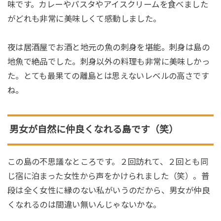
味です。カレーやパスタやアイスクリームを食べました
がどれも非常に美味しくて感動しました。
夜は居酒屋でお酒と地元の魚の刺身を堪能。刺身は島の
地魚で絶品でした。刺身以外の料理も非常に美味しかっ
た。とても最果ての離島とは思えないレベルの高さです
ね。
男女が自然に仲良くなれる島です（笑）
この島の不思議なところです。２回訪れて、２回とも同
じ宿に泊まった女性から声をかけられました（笑）。普
段は全く女性に縁のない私がいうのだから、男女が仲良
くなれるのは間違い無いんじゃないかな。