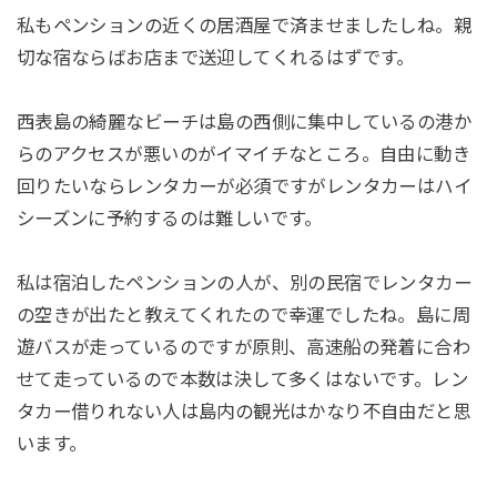
私もペンションの近くの居酒屋で済ませましたしね。親
切な宿ならばお店まで送迎してくれるはずです。
西表島の綺麗なビーチは島の西側に集中しているの港か
らのアクセスが悪いのがイマイチなところ。自由に動き
回りたいならレンタカーが必須ですがレンタカーはハイ
シーズンに予約するのは難しいです。
私は宿泊したペンションの人が、別の民宿でレンタカー
の空きが出たと教えてくれたので幸運でしたね。島に周
遊バスが走っているのですが原則、高速船の発着に合わ
せて走っているので本数は決して多くはないです。レン
タカー借りれない人は島内の観光はかなり不自由だと思
います。