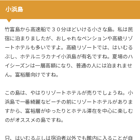
小浜島
竹富島から高速船で３０分ほどいける小さな島。私は民
宿に泊まりましたが、おしゃれなペンションや高級リゾ
ートホテルも多いですよ。高級リゾートでは、はいむる
ぶし、ホテルニラカナイ小浜島が有名ですね。夏場のハ
イシーズンは一層高額になり、普通の人には泊まれませ
ん。富裕層向けですね。
この島は、やはりリゾートホテルが売りでしょうね。小
浜島で一番綺麗なビーチの前にリゾートホテルがありま
すから、富裕層がゆったりとホテル滞在を中心に楽しむ
のがオススメの島ですね。
只、はいむるぶしは宿泊者以外でも館内に入ることが自