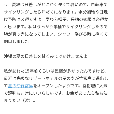
う。夏場は日差しがとにかく強くて暑いので、自転車で
サイクリングしたら汗だくになります。水分補給や日焼
け予防は必須ですよ。麦わら帽子、長袖の衣服は必須か
と思います。私はうっかり半袖でサイクリングしたので
腕が真っ赤になってしまい、シャワー浴びる時に痛くて
閉口しました。
沖縄の夏の日差しを甘くみてはいけませんよ。
私が訪れた15年前くらいは民宿が多かったんですけど、
最近は高級なリゾートホテルの星のやが竹富島に進出し
て
星のや竹富島
をオープンしたようです。富裕層に人気
で評判も非常にいいらしいです。お金があったら私も泊
まりたい（泣）。