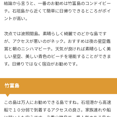
結論から言うと、一番のお勧めは竹富島のコンドイビー
チ。石垣島から近くて簡単に日帰りできるところがポイ
ントが高い。
次点では波照間島。素晴らしく綺麗でのどかな島です
が、アクセスが悪いのがネック。おすすめは夜の星空鑑
賞と朝のニシハマビーチ。天気が良ければ素晴らしく美
しい星空、美しい青色のビーチを堪能することができま
す。日帰りではなく宿泊がお勧めです。
竹富島
この島は万人にお勧めできる島ですね。石垣港から高速
船で１０分弱で到着するアクセスの良さ。家族連れや船