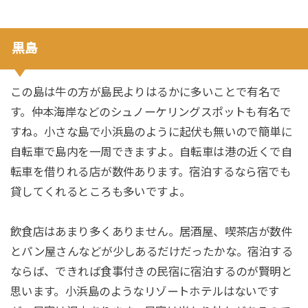
黒島
この島は牛の方が島民よりはるかに多いことで有名で
す。仲本海岸などのシュノーケリングスポットも有名で
すね。小さな島で小浜島のように起伏も無いので簡単に
自転車で島内を一周できますよ。自転車は港の近くで自
転車を借りれる店が数件あります。宿泊するなら宿でも
貸してくれるところも多いですよ。
飲食店はあまり多くありません。居酒屋、喫茶店が数件
とパン屋さんなどが少しあるだけだったかな。宿泊する
ならば、できれば食事付きの民宿に宿泊するのが賢明と
思います。小浜島のようなリゾートホテルはないです