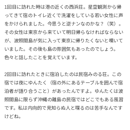
1回目に訪れた時は港の近くの西浜荘。星空観測から帰
ってきて宿のトイレ近くで洗濯をしている若い女性に声
をかけられました。今思うと逆ナンなのかな？（笑）。
その女性は東京から来ていて明日帰らなければならない
が、波照間島が気に入って東京に帰りたくないと嘆いて
いました。その後も島の雰囲気もあったのでしょう。
色々と話したことを覚えています。
2回目に訪れたときに宿泊したのは民宿みのる荘。この
宿では夜にゆんたく（宿の外にあるテーブルを囲んで宿
泊者が語り合うこと）があったんですよ。ゆんたくは波
照間島に限らず沖縄の離島の民宿ではどこでもある風習
です。私は内向的で見知らぬ人と喋るのは苦手なんです
けどね。