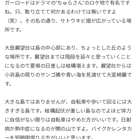
ガーロードはドラマの”ちゅらさん”のロケ地で有名です
ね。只、取り立てて何かあるわけでは無いですよ
（笑）。その名の通り、サトウキビ畑が広がっている場
所です。
大岳展望台は島の中心部にあり、ちょっとした丘のよう
な場所です。展望台までは階段を延々と登っていくこと
になるので夏場の日差しは結構堪えます。展望台からは
小浜島の周りのサンゴ礁や青い海を見渡せて大変綺麗で
す。
大きな島ではありませんが、自転車や歩いて回るには大
きすぎる島です。結構起伏が激しい島なのでよほど体力
に自信がない限りは自転車はやめた方がいいです。日射
病か熱中症になるのが関の山ですよ。バイクかレンタカ
ーを短時間借りる方がいいと思います。