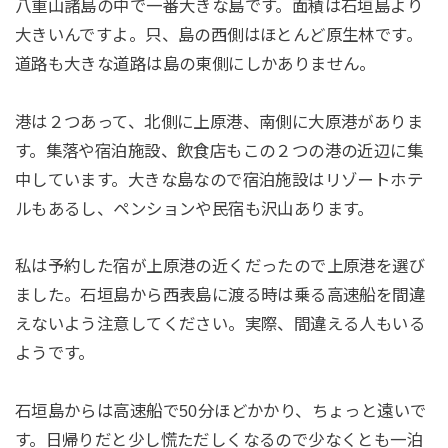
八重山諸島の中で一番大きな島です。面積は石垣島より
大きいんですよ。只、島の西側はほとんど原生林です。
道路も大きな道路は島の東側にしかありません。
港は２つあって、北側に上原港、南側に大原港がありま
す。集落や宿泊施設、飲食店もこの２つの港の近辺に集
中しています。大きな島なので宿泊施設はリゾートホテ
ルもあるし、ペンションや民宿も沢山あります。
私は予約した宿が上原港の近くだったので上原港を選び
ました。石垣島から西表島に渡る時は乗る高速船を間違
えないよう注意してください。実際、間違える人もいる
ようです。
石垣島からは高速船で50分ほどかかり、ちょっと遠いで
す。日帰りだと少し慌ただしくなるので少なくとも一泊