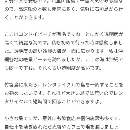
に弱い人も安心です。八重山諸島で一番人気のある島な
ので、高速船の本数も非常に多く、気軽に石垣島から行
くことができます。
ここはコンドイビーチが有名ですね。とにかく透明度が
高くて綺麗な海です。私も初めて行った時は感動しまし
た。透明度の高い遠浅の海が一面に広がります。私は沖
縄各地の絶景ビーチを訪れましたが、ここの海は沖縄で
も随一ですね。それくらい透明度が高いです。
竹富島に来たら、レンタサイクルで島を一周することを
お勧めしたいです。それほど大きい島では無いのでレン
タサイクルで短時間で回ることができますよ。
小さな島ですが、意外にも飲食店や宿泊施設も多くて、
自転車を漕ぎ疲れたら売店やカフェで喉を潤しましょ