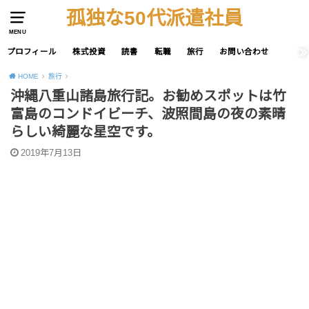
孤独な50代派遣社員
MENU
プロフィール
株式投資
読書
転職
旅行
お問い合わせ
HOME
旅行
沖縄八重山諸島旅行記。お勧めスポットは竹
富島のコンドイビーチ、波照間島の夜の素晴
らしい綺麗な星空です。
2019年7月13日