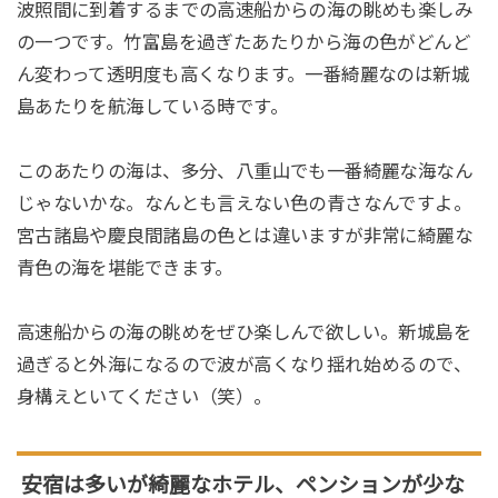
波照間に到着するまでの高速船からの海の眺めも楽しみ
の一つです。竹富島を過ぎたあたりから海の色がどんど
ん変わって透明度も高くなります。一番綺麗なのは新城
島あたりを航海している時です。
このあたりの海は、多分、八重山でも一番綺麗な海なん
じゃないかな。なんとも言えない色の青さなんですよ。
宮古諸島や慶良間諸島の色とは違いますが非常に綺麗な
青色の海を堪能できます。
高速船からの海の眺めをぜひ楽しんで欲しい。新城島を
過ぎると外海になるので波が高くなり揺れ始めるので、
身構えといてください（笑）。
安宿は多いが綺麗なホテル、ペンションが少な