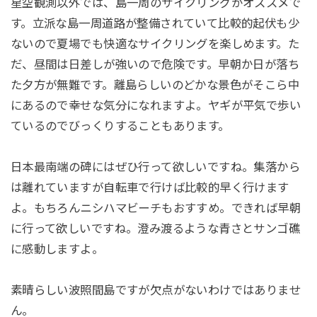
星空観測以外では、島一周のサイクリングがオススメで
す。立派な島一周道路が整備されていて比較的起伏も少
ないので夏場でも快適なサイクリングを楽しめます。た
だ、昼間は日差しが強いので危険です。早朝か日が落ち
た夕方が無難です。離島らしいのどかな景色がそこら中
にあるので幸せな気分になれますよ。ヤギが平気で歩い
ているのでびっくりすることもあります。
日本最南端の碑にはぜひ行って欲しいですね。集落から
は離れていますが自転車で行けば比較的早く行けます
よ。もちろんニシハマビーチもおすすめ。できれば早朝
に行って欲しいですね。澄み渡るような青さとサンゴ礁
に感動しますよ。
素晴らしい波照間島ですが欠点がないわけではありませ
ん。