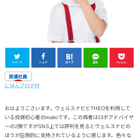
ツイート
シェア
はてブ
送る
Pocket
にほんブログ村
おはようごさいます。ウェルスナビとTHEOを利用して
いる投資初心者のmakoです。この両者はロボアドバイザ
ーの2強ですがSNS上では評判を見るとウェルスナビの
ほうが圧倒的に支持されているように感じます。色々な