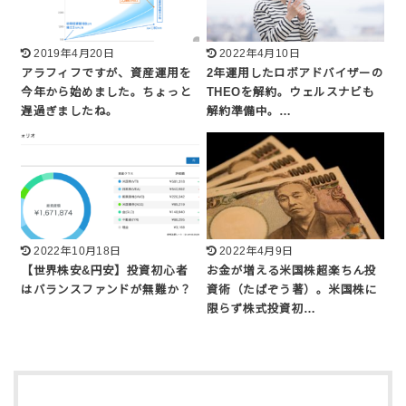
2019年4月20日
2022年4月10日
アラフィフですが、資産運用を
2年運用したロボアドバイザーの
今年から始めました。ちょっと
THEOを解約。ウェルスナビも
遅過ぎましたね。
解約準備中。…
2022年10月18日
2022年4月9日
【世界株安&円安】投資初心者
お金が増える米国株超楽ちん投
はバランスファンドが無難か？
資術（たぱぞう著）。米国株に
限らず株式投資初…