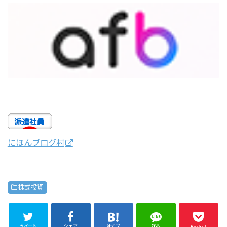
にほんブログ村
株式投資
ツイート
シェア
はてブ
送る
Pocket