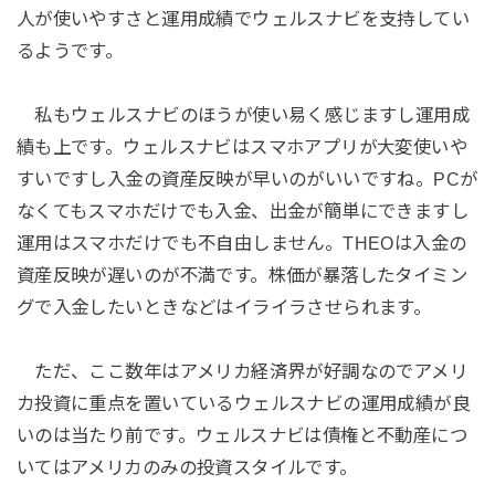
人が使いやすさと運用成績でウェルスナビを支持してい
るようです。
私もウェルスナビのほうが使い易く感じますし運用成
績も上です。ウェルスナビはスマホアプリが大変使いや
すいですし入金の資産反映が早いのがいいですね。PCが
なくてもスマホだけでも入金、出金が簡単にできますし
運用はスマホだけでも不自由しません。THEOは入金の
資産反映が遅いのが不満です。株価が暴落したタイミン
グで入金したいときなどはイライラさせられます。
ただ、ここ数年はアメリカ経済界が好調なのでアメリ
カ投資に重点を置いているウェルスナビの運用成績が良
いのは当たり前です。ウェルスナビは債権と不動産につ
いてはアメリカのみの投資スタイルです。