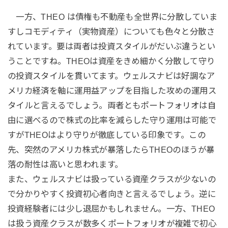
一方、THEO は債権も不動産も全世界に分散していま
すしコモディティ（実物資産）についても色々と分散さ
れています。要は両者は投資スタイルがだいぶ違うとい
うことですね。THEOは資産をきめ細かく分散して守り
の投資スタイルを貫いてます。ウェルスナビは好調なア
メリカ経済を軸に運用益アップを目指した攻めの運用ス
タイルと言えるでしょう。両者ともポートフォリオは自
由に選べるので株式の比率を減らした守り運用は可能で
すがTHEOはより守りが徹底している印象です。この
先、突然のアメリカ株式が暴落したらTHEOのほうが暴
落の耐性は高いと思われます。
また、ウェルスナビは扱っている資産クラスが少ないの
で分かりやすく投資初心者向きと言えるでしょう。逆に
投資経験者には少し退屈かもしれません。一方、THEO
は扱う資産クラスが数多くポートフォリオが複雑で初心