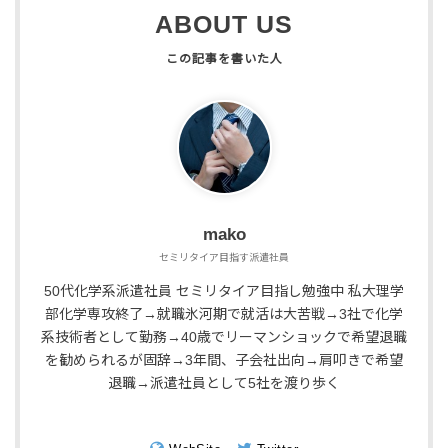
ABOUT US
mako
セミリタイア目指す派遣社員
50代化学系派遣社員 セミリタイア目指し勉強中 私大理学
部化学専攻終了→就職氷河期で就活は大苦戦→3社で化学
系技術者として勤務→40歳でリーマンショックで希望退職
を勧められるが固辞→3年間、子会社出向→肩叩きで希望
退職→派遣社員として5社を渡り歩く