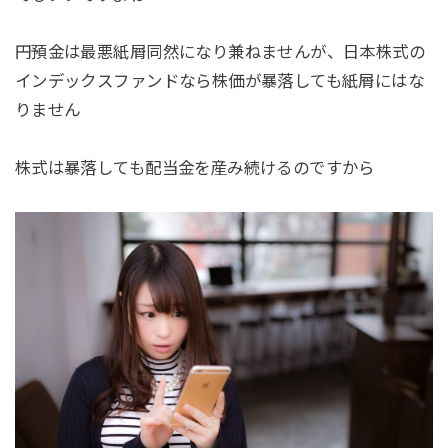
円預金は最悪紙屑同然になり兼ねませんが、日本株式の
インデックスファンドなら株価が暴落しても紙屑にはな
りません
株式は暴落しても配当金を産み続けるのですから