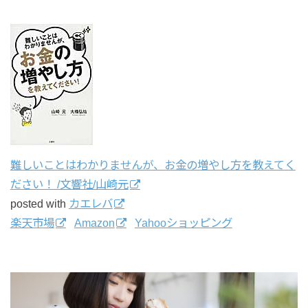
難しいことはわかりませんが、お金の増やし方を教えてく
ださい！ /文響社/山崎元
posted with
カエレバ
楽天市場
Amazon
Yahooショッピング