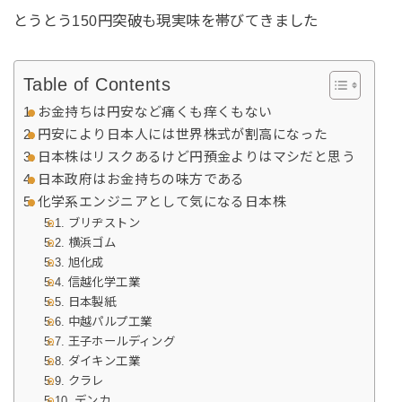
とうとう150円突破も現実味を帯びてきました
Table of Contents
お金持ちは円安など痛くも痒くもない
円安により日本人には世界株式が割高になった
日本株はリスクあるけど円預金よりはマシだと思う
日本政府はお金持ちの味方である
化学系エンジニアとして気になる日本株
ブリヂストン
横浜ゴム
旭化成
信越化学工業
日本製紙
中越パルプ工業
王子ホールディング
ダイキン工業
クラレ
デンカ