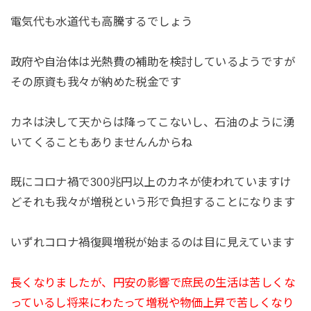
電気代も水道代も高騰するでしょう
政府や自治体は光熱費の補助を検討しているようですが
その原資も我々が納めた税金です
カネは決して天からは降ってこないし、石油のように湧
いてくることもありませんんからね
既にコロナ禍で300兆円以上のカネが使われていますけ
どそれも我々が増税という形で負担することになります
いずれコロナ禍復興増税が始まるのは目に見えています
長くなりましたが、円安の影響で庶民の生活は苦しくな
っているし将来にわたって増税や物価上昇で苦しくなり