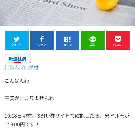
ツイート
シェア
はてブ
送る
Pocket
にほんブログ村
こんばんわ
円安が止まりませんね
10/18日現在、SBI証券サイトで確認したら、米ドル円が
149.00円です！