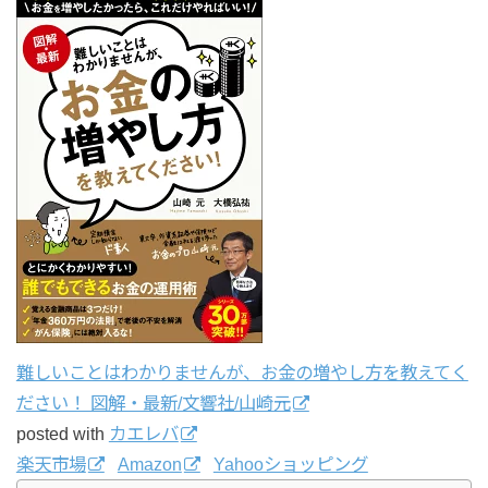
難しいことはわかりませんが、お金の増やし方を教えてく
ださい！ 図解・最新/文響社/山崎元
posted with
カエレバ
楽天市場
Amazon
Yahooショッピング