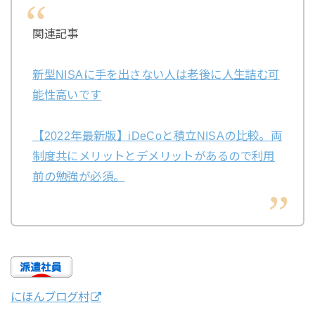
関連記事
新型NISAに手を出さない人は老後に人生詰む可
能性高いです
【2022年最新版】iDeCoと積立NISAの比較。両
制度共にメリットとデメリットがあるので利用
前の勉強が必須。
にほんブログ村