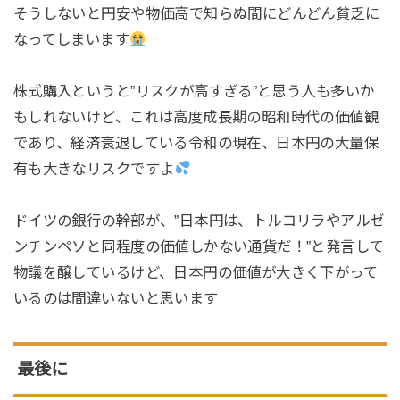
そうしないと円安や物価高で知らぬ間にどんどん貧乏に
なってしまいます
株式購入というと”リスクが高すぎる”と思う人も多いか
もしれないけど、これは高度成長期の昭和時代の価値観
であり、経済衰退している令和の現在、日本円の大量保
有も大きなリスクですよ
ドイツの銀行の幹部が、”日本円は、トルコリラやアルゼ
ンチンペソと同程度の価値しかない通貨だ！”と発言して
物議を醸しているけど、日本円の価値が大きく下がって
いるのは間違いないと思います
最後に