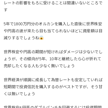
レートの影響をもろに受けることは間違いないところで
す
5年で1800万円分のオルカンを購入した直後に世界株安
や円高の波が来たら目も当てられないほどに資産額は目
減りするでしょうね
世界株安や円高の期間が短ければダメージは少ないでし
ょうが、その傾向が5年、10年と継続したら心が折れて
売却したくなる人も少なく無いでしょう
世界経済が順調に成長して為替レートも安定していれば
短期間で投資信託を購入するのがベストですが、そう甘
くは無いでしょう
世界株安&円高のダブルパンチを回避するには投資期間