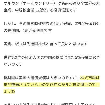
オルカン（オールカントリー）は名前の通り全世界の大
企業、中規模企業に投資する投資信託です
しかし、その株式時価総額の6割が米国、3割が米国以外
の先進国、1割が新興国です
実質、現状は先進国株式と言って良いと思います
世界第2位の経済大国の中国の株式はまだ5％程度に過ぎ
ないのです
新興国は実際の経済規模は大きいのですが、
株式市場は
まだ整備されていないので存在感がまだまだ薄いのでし
ょうね
オルカンを購入する動機の多くは新興国（中国やイン