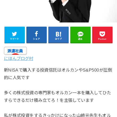
ツイート
シェア
はてブ
送る
Pocket
にほんブログ村
新NISAで購入する投資信託はオルカンやS&P500が圧倒
的に人気です
多くの株式投資の専門家もオルカン一本を購入してひた
すらできるだけ積み立てろ！を主張しています
私が株式投資をするきっかけになった山崎元先生もオル