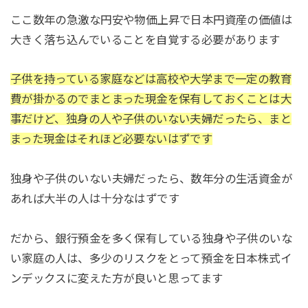
ここ数年の急激な円安や物価上昇で日本円資産の価値は
大きく落ち込んでいることを自覚する必要があります
子供を持っている家庭などは高校や大学まで一定の教育
費が掛かるのでまとまった現金を保有しておくことは大
事だけど、独身の人や子供のいない夫婦だったら、まと
まった現金はそれほど必要ないはずです
独身や子供のいない夫婦だったら、数年分の生活資金が
あれば大半の人は十分なはずです
だから、銀行預金を多く保有している独身や子供のいな
い家庭の人は、多少のリスクをとって預金を日本株式イ
ンデックスに変えた方が良いと思ってます