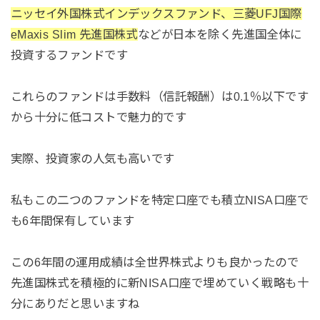
ニッセイ外国株式インデックスファンド、三菱UFJ国際
eMaxis Slim 先進国株式
などが日本を除く先進国全体に
投資するファンドです
これらのファンドは手数料（信託報酬）は0.1％以下です
から十分に低コストで魅力的です
実際、投資家の人気も高いです
私もこの二つのファンドを特定口座でも積立NISA口座で
も6年間保有しています
この6年間の運用成績は全世界株式よりも良かったので
先進国株式を積極的に新NISA口座で埋めていく戦略も十
分にありだと思いますね