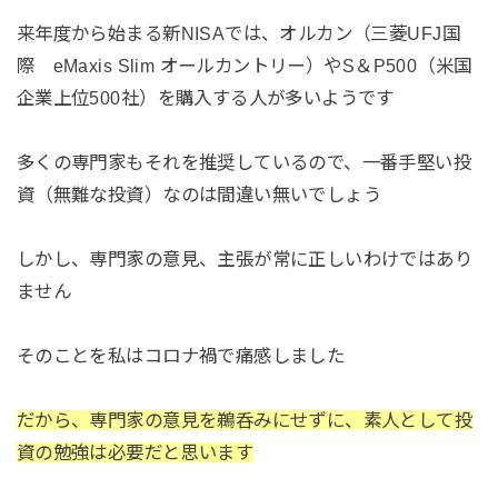
来年度から始まる新NISAでは、オルカン（三菱UFJ国
際 eMaxis Slim オールカントリー）やS＆P500（米国
企業上位500社）を購入する人が多いようです
多くの専門家もそれを推奨しているので、一番手堅い投
資（無難な投資）なのは間違い無いでしょう
しかし、専門家の意見、主張が常に正しいわけではあり
ません
そのことを私はコロナ禍で痛感しました
だから、専門家の意見を鵜呑みにせずに、素人として投
資の勉強は必要だと思います