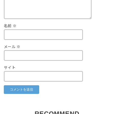
名前
※
メール
※
サイト
RECOMMEND