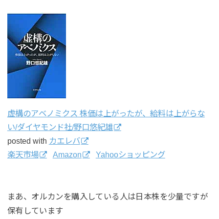
虚構のアベノミクス 株価は上がったが、給料は上がらな
い/ダイヤモンド社/野口悠紀雄
posted with
カエレバ
楽天市場
Amazon
Yahooショッピング
まあ、オルカンを購入している人は日本株を少量ですが
保有しています