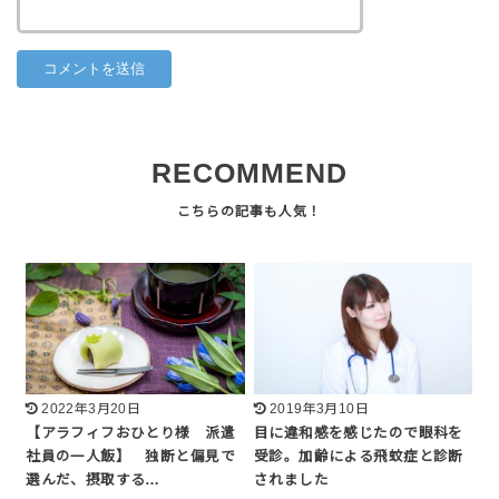
RECOMMEND
2022年3月20日
2019年3月10日
【アラフィフおひとり様 派遣
目に違和感を感じたので眼科を
社員の一人飯】 独断と偏見で
受診。加齢による飛蚊症と診断
選んだ、摂取する…
されました