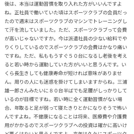
後は、本当は運動習慣を取り入れた方がいいんですよ
ね。正社員で働いていた頃はスポーツクラブの会員だっ
たので週末はスポーツクラブのマシンでトレーニングし
て汗を流していました。ただ、スポーツクラブって会費
が高いじゃないですか。今は派遣社員の少ない給料でや
りくりしているのでスポーツクラブの会費はかなり痛い
ですね。ただ、私ももうすぐ５０台になるし老後を考え
ると若い時から運動していた方がいいと思うんです。い
くら長生きしても健康寿命が短ければ意味がありませ
ん。周りの人にも迷惑を掛けてしまいますからね。三浦
雄一郎さんみたいに８０台半ばでも足腰がしっかりして
いるのが目標ですね。若い時に全く運動習慣がない場
合、年取ると足が弱って寝たきりとかになりそうで怖い
んですよね。不健康になることは将来、医療費や介護費
用がかかるのでスポーツクラブへの投資は確かに高いけ