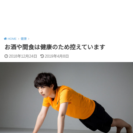
HOME
健康
お酒や間食は健康のため控えています
2018年12月24日
2019年4月8日