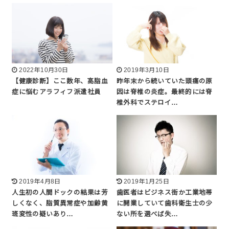
2022年10月30日
2019年3月10日
【健康診断】ここ数年、高脂血
昨年末から続いていた頭痛の原
症に悩むアラフィフ派遣社員
因は脊椎の炎症。最終的には脊
椎外科でステロイ…
2019年4月8日
2019年1月25日
人生初の人間ドックの結果は芳
歯医者はビジネス街か工業地帯
しくなく、脂質異常症や加齢黄
に開業していて歯科衛生士の少
斑変性の疑いあり…
ない所を選べば失…