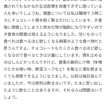
摘されてもなかなか生活習慣を改善できずに困っている
人も多いでしょうね。間食については私は職場で３時ご
ろにチョコレート類を軽く取るだけにしています。夕食
後に間食してしまうと炭水化物が脂肪になりやすいので
夕食後の間食は控えるようになりました。甘いものって
食べれば食べるほど欲しくなる麻薬のような食べ物だと
思うんですよ。チョコレートもたくさん食べるほど欲し
くなるので食べるときは少量にしています。酒を止める
のはしんどかったんですけど、食事の最初に汁物（味噌
汁とかお吸い物、野菜スープなど）を取ると酒を飲まな
くても我慢できるようになりました。以前は毎日呑んで
いましたが、今は原則は飲まないです。たまに思い出し
たように飲むことはありますが、それならば問題ないで
しょう。