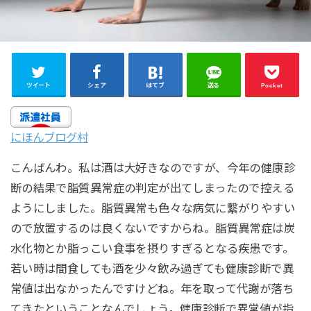
ツイート
シェア
はてブ
送る
Pocket
にほんブログ村
こんばんわ。私は酒は大好きなのですが、今年の健康診
断の結果で脂質異常症の判定が出てしまったので控える
ようにしました。脂質異常も色々な病気に繋がりやすい
ので放置するのは良くないですからね。脂質異常症は炭
水化物とか脂っこい食事を摂りすぎるとなる疾患です。
若い時は間食しても酒を少々飲み過ぎても健康診断で異
常値は出なかったんですけどね。年を取って代謝が落ち
てきたということなんでしょう。健康診断で異常値が指