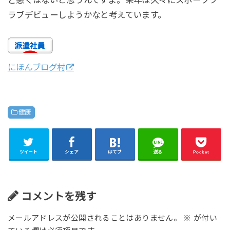
ど悪くはないと思うんですよ。来年は久々にスポーツク
ラブデビューしようかなと考えています。
にほんブログ村
健康
ツイート
シェア
はてブ
送る
Pocket
コメントを残す
メールアドレスが公開されることはありません。
※
が付い