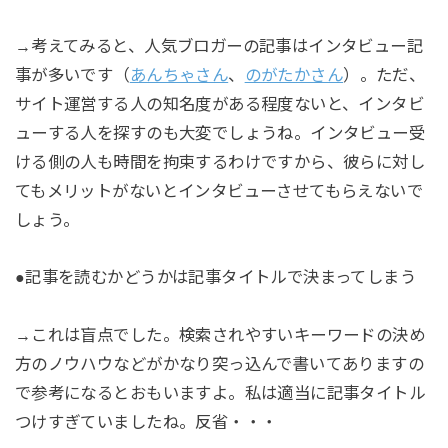
→考えてみると、人気ブロガーの記事はインタビュー記
事が多いです（
あんちゃさん
、
のがたかさん
）。ただ、
サイト運営する人の知名度がある程度ないと、インタビ
ューする人を探すのも大変でしょうね。インタビュー受
ける側の人も時間を拘束するわけですから、彼らに対し
てもメリットがないとインタビューさせてもらえないで
しょう。
●記事を読むかどうかは記事タイトルで決まってしまう
→これは盲点でした。検索されやすいキーワードの決め
方のノウハウなどがかなり突っ込んで書いてありますの
で参考になるとおもいますよ。私は適当に記事タイトル
つけすぎていましたね。反省・・・