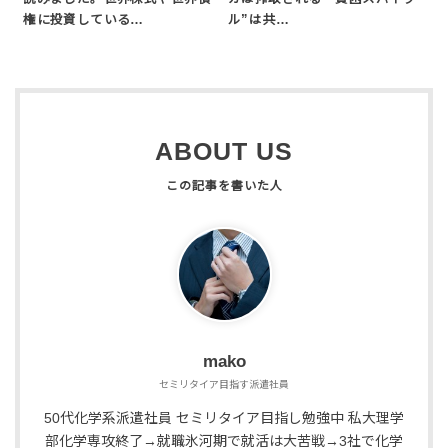
権に投資している…
ル”は共…
ABOUT US
mako
セミリタイア目指す派遣社員
50代化学系派遣社員 セミリタイア目指し勉強中 私大理学
部化学専攻終了→就職氷河期で就活は大苦戦→3社で化学