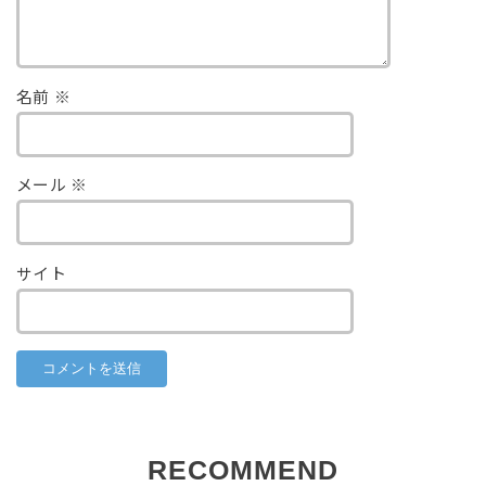
名前
※
メール
※
サイト
RECOMMEND