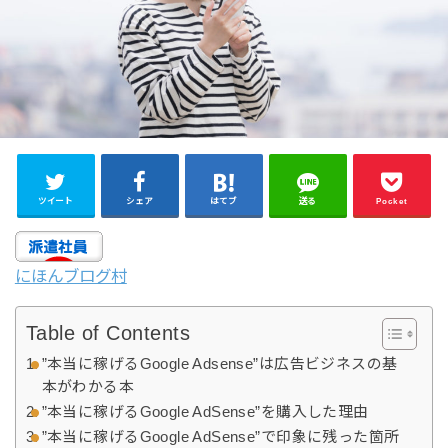
ツイート
シェア
はてブ
送る
Pocket
にほんブログ村
Table of Contents
”本当に稼げるGoogle Adsense”は広告ビジネスの基
本がわかる本
”本当に稼げるGoogle AdSense”を購入した理由
”本当に稼げるGoogle AdSense”で印象に残った箇所