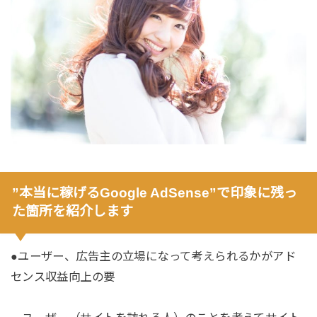
”本当に稼げるGoogle AdSense”で印象に残っ
た箇所を紹介します
●ユーザー、広告主の立場になって考えられるかがアド
センス収益向上の要