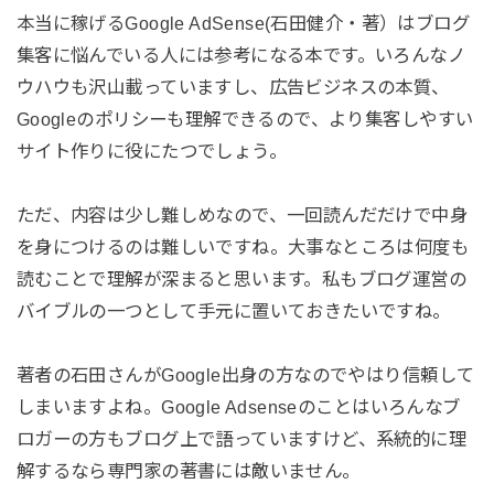
本当に稼げるGoogle AdSense(石田健介・著）はブログ
集客に悩んでいる人には参考になる本です。いろんなノ
ウハウも沢山載っていますし、広告ビジネスの本質、
Googleのポリシーも理解できるので、より集客しやすい
サイト作りに役にたつでしょう。
ただ、内容は少し難しめなので、一回読んだだけで中身
を身につけるのは難しいですね。大事なところは何度も
読むことで理解が深まると思います。私もブログ運営の
バイブルの一つとして手元に置いておきたいですね。
著者の石田さんがGoogle出身の方なのでやはり信頼して
しまいますよね。Google Adsenseのことはいろんなブ
ロガーの方もブログ上で語っていますけど、系統的に理
解するなら専門家の著書には敵いません。