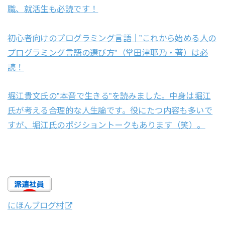
職、就活生も必読です！
初心者向けのプログラミング言語｜”これから始める人の
プログラミング言語の選び方”（掌田津耶乃・著）は必
読！
堀江貴文氏の”本音で生きる”を読みました。中身は堀江
氏が考える合理的な人生論です。役にたつ内容も多いで
すが、堀江氏のポジショントークもあります（笑）。
にほんブログ村