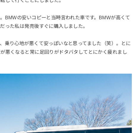
運転して行くことにしました。
。BMWの安いコピーと当時言われた車です。BMWが高くて
きだった私は発売後すぐに購入しました。
ど、乗り心地が悪くて安っぽいなと思ってました（笑）。とに
面が悪くなると常に足回りがドタバタしてとにかく疲れまし