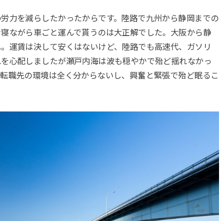
の労力を減らしたかったからです。陸路で九州から静岡までの
で寝ながら車ごと運んで貰うのは大正解でした。大阪から静
ね。運賃は決して安くはないけど、陸路でも高速代、ガソリ
れを心配しましたが瀬戸内海は波も穏やかで殆ど揺れなかっ
、転職先の環境は全く分からないし、興奮と緊張で殆ど眠るこ