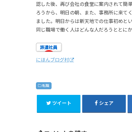
認した後、再び会社の食堂に案内されて簡
ろうから、明日の朝、また、事務所に来て
ました。明日からは新天地での仕事初めと
同じ職場で働く人はどんな人だろうととに
にほんブログ村
転職
ツイート
シェア