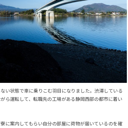
しない状態で車に乗りこむ羽目になりました。渋滞している
ながら運転して、転職先の工場がある静岡西部の都市に着い
身寮に案内してもらい自分の部屋に荷物が届いているのを確