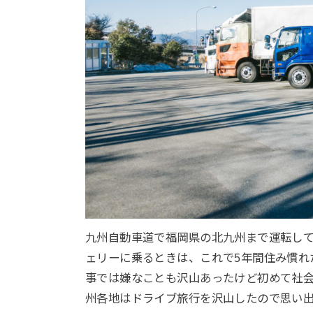
九州自動車道で福岡県の北九州まで運転し
ェリーに乗るときは、これで5年間住み慣れ
事では嫌なことも沢山あったけど初めて社
州各地はドライブ旅行を沢山したので思い