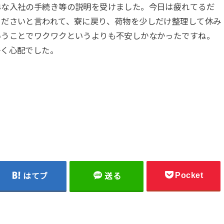
単な入社の手続き等の説明を受けました。今日は疲れてるだ
くださいと言われて、寮に戻り、荷物を少しだけ整理して休み
いうことでワクワクというよりも不安しかなかったですね。
かく心配でした。
Pocket
はてブ
送る