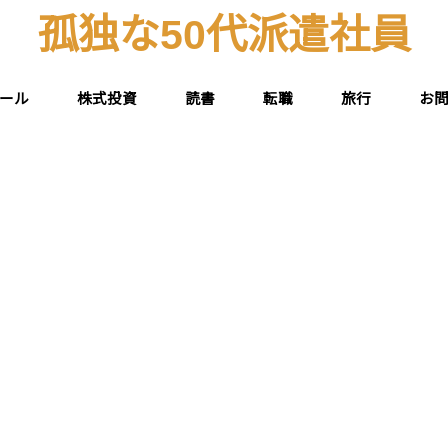
孤独な50代派遣社員
ール
株式投資
読書
転職
旅行
お