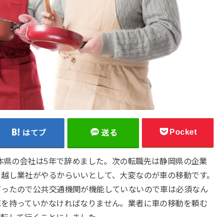
Pocket
はてブ
送る
熊本県の会社は5年で辞めました。次の転職先は静岡県の企業
引越し業社がやるからいいとして、大変なのが車の移動です。
有ったので公共交通機関が機能していないので車は必須なん
車を持っていかなければなりません。業者に車の移動を頼む