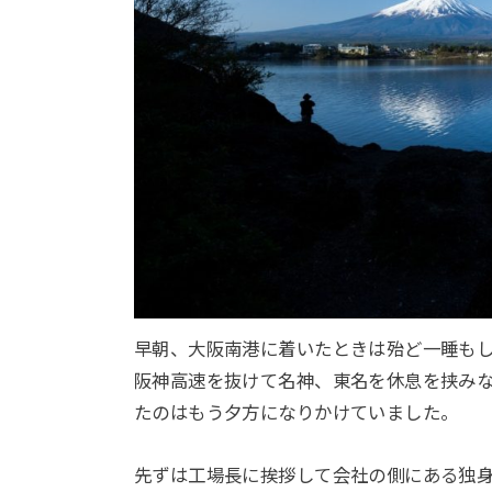
早朝、大阪南港に着いたときは殆ど一睡も
阪神高速を抜けて名神、東名を休息を挟み
たのはもう夕方になりかけていました。
先ずは工場長に挨拶して会社の側にある独