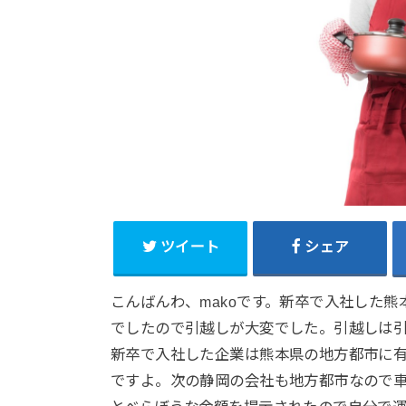
ツイート
シェア
こんばんわ、makoです。新卒で入社した
でしたので引越しが大変でした。引越しは
新卒で入社した企業は熊本県の地方都市に
ですよ。次の静岡の会社も地方都市なので