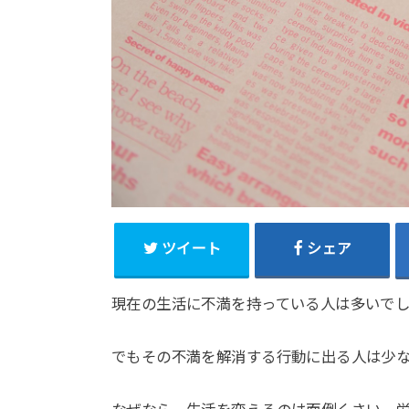
ツイート
シェア
現在の生活に不満を持っている人は多いで
でもその不満を解消する行動に出る人は少