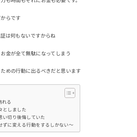
労力も時間もそれにお金も必要です。
だからです
保証は何もないですからね
、お金が全て無駄になってしまう
るための行動に出るべきだと思います
訪れる
々としました
思い切り後悔していた
せずに変える行動をするしかない〜