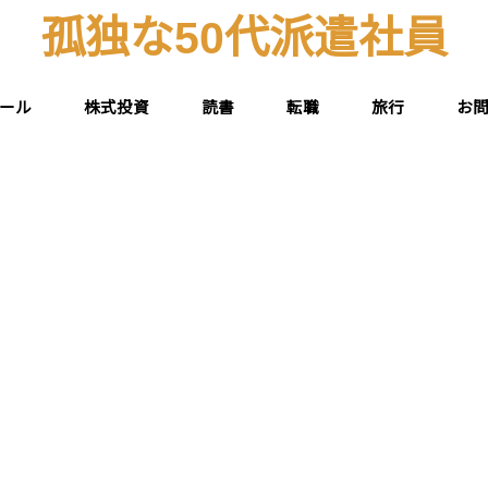
孤独な50代派遣社員
ール
株式投資
読書
転職
旅行
お