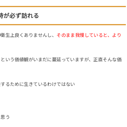
時が必ず訪れる
神衛生上良くありませんし、
そのまま我慢していると、より
！という価値観がいまだに蔓延っていますが、正直そんな価
慢するために生きているわけではない
と思う