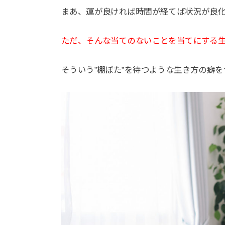
まあ、運が良ければ時間が経てば状況が良
ただ、そんな当てのないことを当てにする
そういう”棚ぼた”を待つような生き方の癖