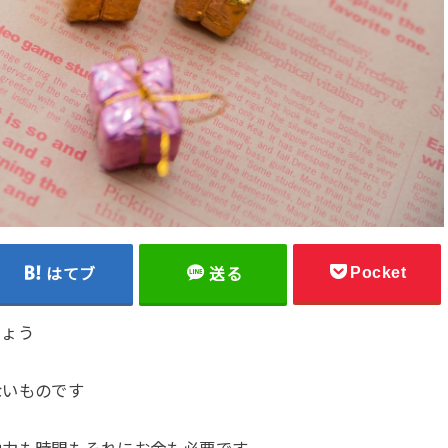
Pocket
はてブ
送る
しょう
ないものです