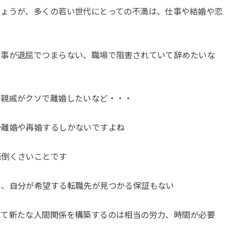
しょうが、多くの若い世代にとっての不満は、仕事や結婚や恋
仕事が退屈でつまらない、職場で阻害されていて辞めたいな
や親戚がクソで離婚したいなど・・・
か離婚や再婚するしかないですよね
面倒くさいことです
し、自分が希望する転職先が見つかる保証もない
えて新たな人間関係を構築するのは相当の労力、時間が必要