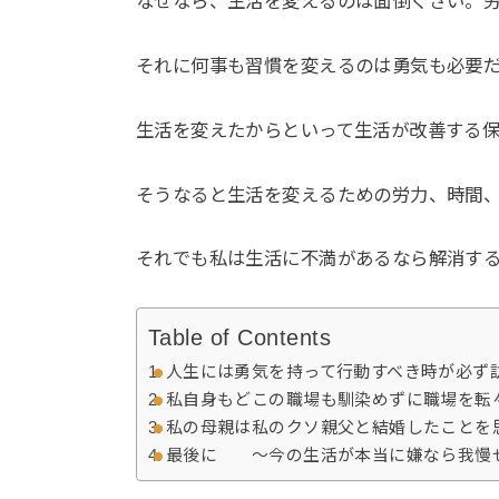
なぜなら、生活を変えるのは面倒くさい。
それに何事も習慣を変えるのは勇気も必要
生活を変えたからといって生活が改善する
そうなると生活を変えるための労力、時間
それでも私は生活に不満があるなら解消す
Table of Contents
人生には勇気を持って行動すべき時が必ず
私自身もどこの職場も馴染めずに職場を転
私の母親は私のクソ親父と結婚したことを
最後に 〜今の生活が本当に嫌なら我慢