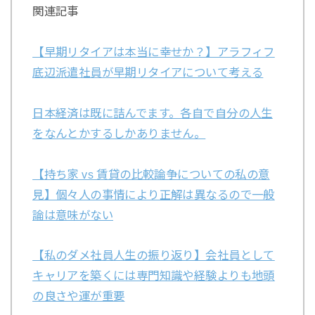
関連記事
【早期リタイアは本当に幸せか？】アラフィフ
底辺派遣社員が早期リタイアについて考える
日本経済は既に詰んでます。各自で自分の人生
をなんとかするしかありません。
【持ち家 vs 賃貸の比較論争についての私の意
見】個々人の事情により正解は異なるので一般
論は意味がない
【私のダメ社員人生の振り返り】会社員として
キャリアを築くには専門知識や経験よりも地頭
の良さや運が重要