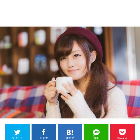
ツイート
シェア
はてブ
送る
Pocket