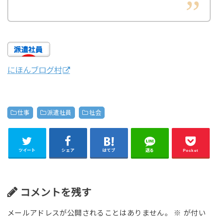
にほんブログ村
仕事
派遣社員
社会
ツイート
シェア
はてブ
送る
Pocket
コメントを残す
メールアドレスが公開されることはありません。
※
が付い