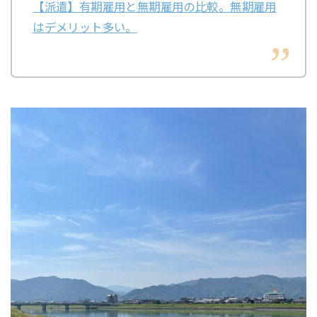
【派遣】有期雇用と無期雇用の比較。無期雇用
はデメリット多い。