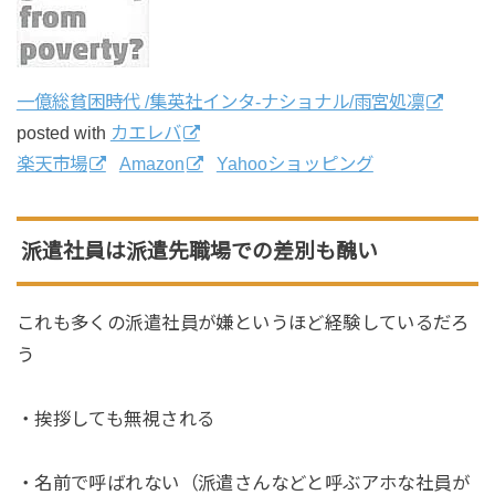
一億総貧困時代 /集英社インタ-ナショナル/雨宮処凛
posted with
カエレバ
楽天市場
Amazon
Yahooショッピング
派遣社員は派遣先職場での差別も醜い
これも多くの派遣社員が嫌というほど経験しているだろ
う
・挨拶しても無視される
・名前で呼ばれない（派遣さんなどと呼ぶアホな社員が