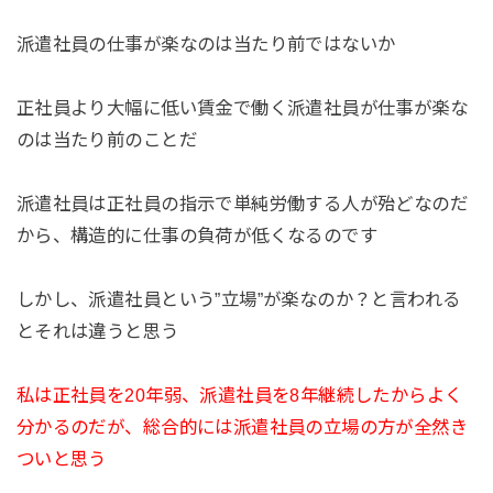
派遣社員の仕事が楽なのは当たり前ではないか
正社員より大幅に低い賃金で働く派遣社員が仕事が楽な
のは当たり前のことだ
派遣社員は正社員の指示で単純労働する人が殆どなのだ
から、構造的に仕事の負荷が低くなるのです
しかし、派遣社員という”立場”が楽なのか？と言われる
とそれは違うと思う
私は正社員を20年弱、派遣社員を8年継続したからよく
分かるのだが、総合的には派遣社員の立場の方が全然き
ついと思う