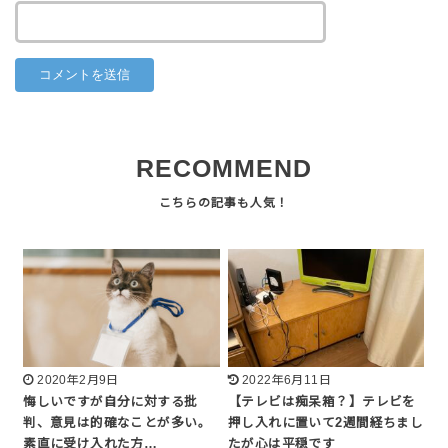
RECOMMEND
2020年2月9日
2022年6月11日
悔しいですが自分に対する批
【テレビは痴呆箱？】テレビを
判、意見は的確なことが多い。
押し入れに置いて2週間経ちまし
素直に受け入れた方…
たが心は平穏です