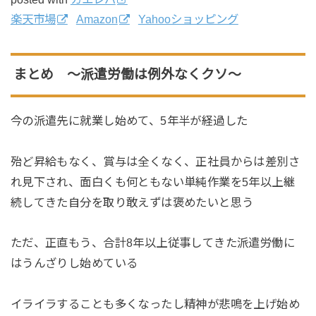
楽天市場
Amazon
Yahooショッピング
まとめ 〜派遣労働は例外なくクソ〜
今の派遣先に就業し始めて、5年半が経過した
殆ど昇給もなく、賞与は全くなく、正社員からは差別さ
れ見下され、面白くも何ともない単純作業を5年以上継
続してきた自分を取り敢えずは褒めたいと思う
ただ、正直もう、合計8年以上従事してきた派遣労働に
はうんざりし始めている
イライラすることも多くなったし精神が悲鳴を上げ始め