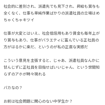
社会的に差別され、派遣先でも見下され、昇給も賞与も
全くなく、仕事も単純作業ばかりの派遣社員の立場はめ
ちゃくちゃキツイ
仕事が大変とはいえ、社会低信用もあり賃金も毎年上が
り賞与もあり、仕事がバラエティに富んでいる正社員の
方がはるかに楽だ、というのが私の正直な実感だ
こういう意見を主張すると、じゃあ、派遣社員なんかに
甘んじずに正社員を目指せばいいじゃん、という世間知
らずのアホが時々現れる
バカなの？
お前は社会問題に関心のない中学生か？