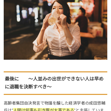
最後に 〜人並みの出世ができない人は早め
に退職を決断すべき〜
高齢者集団自決発言で物議を醸した経済学者の成田悠輔
氏は”
人間は何事も引き際が大事である
”と主張していま