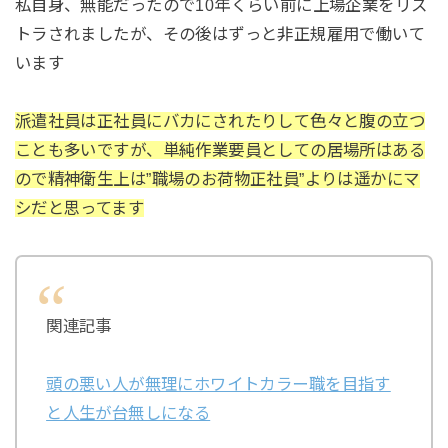
私自身、無能だったので10年くらい前に上場企業をリス
トラされましたが、その後はずっと非正規雇用で働いて
います
派遣社員は正社員にバカにされたりして色々と腹の立つ
ことも多いですが、単純作業要員としての居場所はある
ので精神衛生上は”職場のお荷物正社員”よりは遥かにマ
シだと思ってます
関連記事
頭の悪い人が無理にホワイトカラー職を目指す
と人生が台無しになる