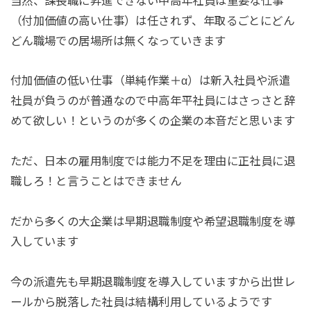
当然、課長職に昇進できない中高年社員は重要な仕事
（付加価値の高い仕事）は任されず、年取るごとにどん
どん職場での居場所は無くなっていきます
付加価値の低い仕事（単純作業＋α）は新入社員や派遣
社員が負うのが普通なので中高年平社員にはさっさと辞
めて欲しい！というのが多くの企業の本音だと思います
ただ、日本の雇用制度では能力不足を理由に正社員に退
職しろ！と言うことはできません
だから多くの大企業は早期退職制度や希望退職制度を導
入しています
今の派遣先も早期退職制度を導入していますから出世レ
ールから脱落した社員は結構利用しているようです