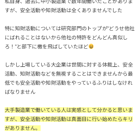
私自身、過去に中小製造業で数年間働いたことがありま
すが、安全活動や知財活動は全くありませんでした
特に知財活動については研究部門のトップが”どうせ他社
にばれることはないから他社の特許をどんどん真似し
ろ！”と部下に檄を飛ばしていたほど
しかし上場している大企業は世間に対する体裁上、安全
活動、知財活動などを無視することはできませんから最
低でも安全活動や知財活動をやっているふりはしなけれ
ばなりません
大手製造業で働いている人は実感として分かると思いま
すが、安全活動や知財活動は真面目に行い始めたらキリ
がありません。