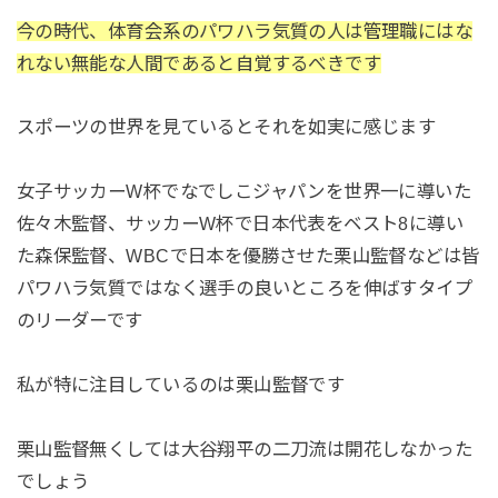
今の時代、体育会系のパワハラ気質の人は管理職にはな
れない無能な人間であると自覚するべきです
スポーツの世界を見ているとそれを如実に感じます
女子サッカーW杯でなでしこジャパンを世界一に導いた
佐々木監督、サッカーW杯で日本代表をベスト8に導い
た森保監督、WBCで日本を優勝させた栗山監督などは皆
パワハラ気質ではなく選手の良いところを伸ばすタイプ
のリーダーです
私が特に注目しているのは栗山監督です
栗山監督無くしては大谷翔平の二刀流は開花しなかった
でしょう