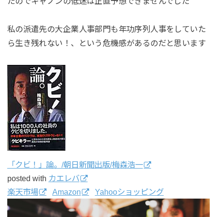
たのでキャノンの低迷は正直予想できませんでした
私の派遣先の大企業人事部門も年功序列人事をしていた
ら生き残れない！、という危機感があるのだと思います
「クビ！」論。/朝日新聞出版/梅森浩一
posted with
カエレバ
楽天市場
Amazon
Yahooショッピング