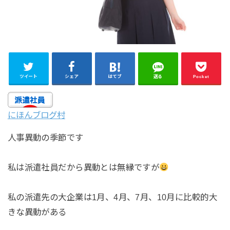
ツイート
シェア
はてブ
送る
Pocket
にほんブログ村
人事異動の季節です
私は派遣社員だから異動とは無縁ですが
私の派遣先の大企業は1月、4月、7月、10月に比較的大
きな異動がある