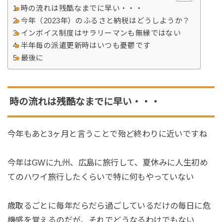
時の流れは残酷なまでに早い・・・
今年（2023年）のふるさと納税はどうしようか？
インボイス制度はサラリーマンも無縁ではない
半年毎の派遣更新時はいつも憂鬱です
最後に
時の流れは残酷なまでに早い・・・
今年もあと3ヶ月と言うことで殆ど終わりに近いですね
今年はGWに九州、広島に旅行して、夏休みに人生初め
てのハワイ旅行したくらいで特に何もやっていない
歳取るごとに毎年だらだら過ごしているだけの毎日に危
機感を覚えるのだが、それでどうなるわけでもない