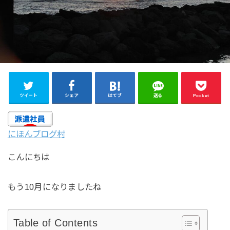
ツイート
シェア
はてブ
送る
Pocket
にほんブログ村
こんにちは
もう10月になりましたね
Table of Contents