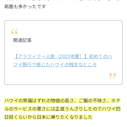
局面も多かったです
関連記事
【アラフィフ一人旅（2023年夏）】初めてのハ
ワイ旅行で感じたハワイの残念なところ
ハワイの常識はずれの物価の高さ、ご飯の不味さ、ホテ
ルのサービスの悪さには正直うんざりしたのでハワイ四
日目くらいから日本に帰りたくなりました