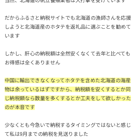
当然、北海道の帆立養殖業者は大打撃を受けています
だからふるさと納税サイトでも北海道の漁師さんを応援
しようと北海道産のホタテを返礼品に選ぶことを勧めて
います
しかし、肝心の納税額は全然安くなくて去年と比べても
お得感は全くありません
中国に輸出できなくなってホタテを含めた北海道の海産
物は余っているはずですから、納税額を安くするとか同
じ納税額なら数量を多くするとか工夫をして欲しかった
のが本音です
少なくとも今急いで納税するタイミングではないと感じ
て私は9月までの納税を見送りました