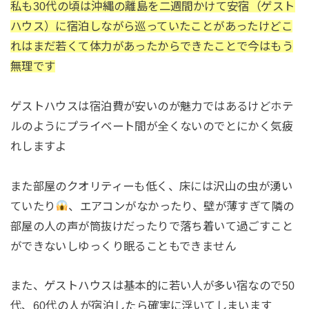
私も30代の頃は沖縄の離島を二週間かけて安宿（ゲスト
ハウス）に宿泊しながら巡っていたことがあったけどこ
れはまだ若くて体力があったからできたことで今はもう
無理です
ゲストハウスは宿泊費が安いのが魅力ではあるけどホテ
ルのようにプライベート間が全くないのでとにかく気疲
れしますよ
また部屋のクオリティーも低く、床には沢山の虫が湧い
ていたり
、エアコンがなかったり、壁が薄すぎて隣の
部屋の人の声が筒抜けだったりで落ち着いて過ごすこと
ができないしゆっくり眠ることもできません
また、ゲストハウスは基本的に若い人が多い宿なので50
代、60代の人が宿泊したら確実に浮いてしまいます