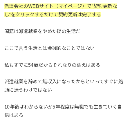
派遣会社のWEBサイト（マイページ）で”契約更新な
し”をクリックするだけで契約更新は完了する
問題は派遣就業をやめた後の生活だ
ここで言う生活とは金銭的なことではない
私もすでに54歳だからそれなりの蓄えはある
派遣就業を辞めて無収入になったからといってすぐに路
頭に迷うわけではない
10年後はわからないが5年程度は無職でも生きていく自
信はある