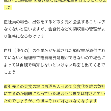
載された領収書”を受け取る義務が発生するようになりま
した
正社員の場合、出張をすると取引先と会食することは少
なくないと思いますが、会食代などの領収書の管理がよ
り厳格になるわけです
自社（我々の）の企業名が記載された領収書が添付され
ていないと経理部で経費精算処理ができないので場合に
よっては自腹で精算しないといけない場面も出てくるで
しょう
取引先との会食の場はお酒も入るので会食代を誰の負担
にするのか曖昧になっていた場合も今までは許されてい
たのでしょうが、今後はそれが許されなくなります