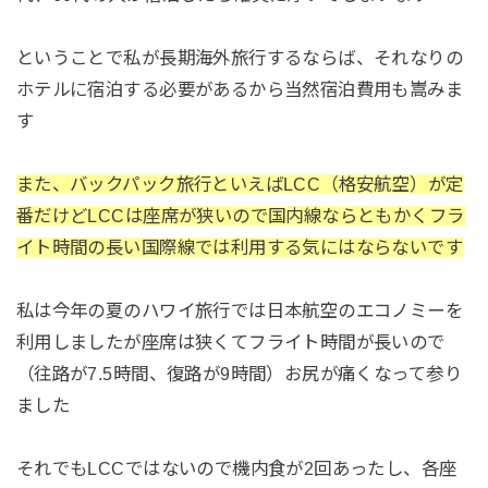
ということで私が長期海外旅行するならば、それなりの
ホテルに宿泊する必要があるから当然宿泊費用も嵩みま
す
また、バックパック旅行といえばLCC（格安航空）が定
番だけどLCCは座席が狭いので国内線ならともかくフラ
イト時間の長い国際線では利用する気にはならないです
私は今年の夏のハワイ旅行では日本航空のエコノミーを
利用しましたが座席は狭くてフライト時間が長いので
（往路が7.5時間、復路が9時間）お尻が痛くなって参り
ました
それでもLCCではないので機内食が2回あったし、各座