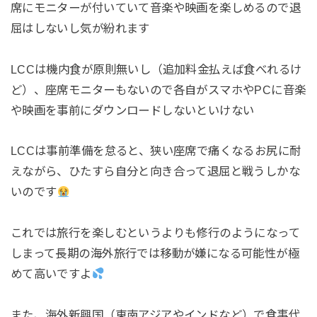
席にモニターが付いていて音楽や映画を楽しめるので退
屈はしないし気が紛れます
LCCは機内食が原則無いし（追加料金払えば食べれるけ
ど）、座席モニターもないので各自がスマホやPCに音楽
や映画を事前にダウンロードしないといけない
LCCは事前準備を怠ると、狭い座席で痛くなるお尻に耐
えながら、ひたすら自分と向き合って退屈と戦うしかな
いのです
これでは旅行を楽しむというよりも修行のようになって
しまって長期の海外旅行では移動が嫌になる可能性が極
めて高いですよ
また、海外新興国（東南アジアやインドなど）で食事代