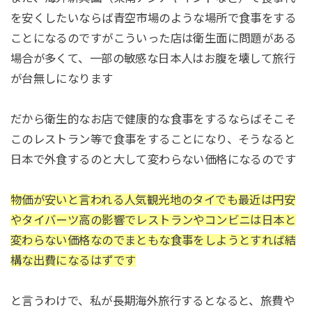
を安くしたいならば青空市場のような場所で食事をする
ことになるのですがこういった店は衛生面に問題がある
場合が多くて、一部の敏感な日本人はお腹を壊して旅行
が台無しになります
だから衛生的なお店で健康的な食事をするならばそこそ
このレストラン等で食事をすることになり、そうなると
日本で外食するのと大して変わらない価格になるのです
物価が安いと言われる人気観光地のタイでも最近は円安
やタイバーツ高の影響でレストランやコンビニは日本と
変わらない価格なのでまともな食事をしようとすれば結
構な出費になるはずです
と言うわけで、私が長期海外旅行するとなると、旅費や