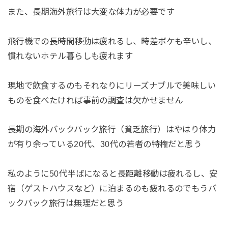
また、長期海外旅行は大変な体力が必要です
飛行機での長時間移動は疲れるし、時差ボケも辛いし、
慣れないホテル暮らしも疲れます
現地で飲食するのもそれなりにリーズナブルで美味しい
ものを食べたければ事前の調査は欠かせません
長期の海外バックパック旅行（貧乏旅行）はやはり体力
が有り余っている20代、30代の若者の特権だと思う
私のように50代半ばになると長距離移動は疲れるし、安
宿（ゲストハウスなど）に泊まるのも疲れるのでもうバ
ックパック旅行は無理だと思う