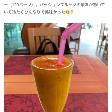
ー（120バーツ）。パッションフルーツの酸味が効いて
いて冷たくひんやりで美味かった
⇩