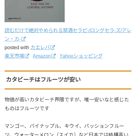
読むだけで絶対やめられる禁酒セラピ-/ロングセラ-ズ/アレ
ン・カ-
posted with
カエレバ
楽天市場
Amazon
Yahooショッピング
カタビーチはフルーツが安い
物価が高いカタビーチ界隈ですが、唯一安いなと感じた
ものはフルーツです
マンゴー、パイナップル、キウイ、パッションフルー
ツ、ウォーターメロン（スイカ）など日本では結構高い