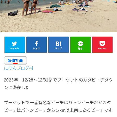
ツイート
シェア
はてブ
送る
Pocket
にほんブログ村
2023年 12/28〜12/31までプーケットのカタビーチタウ
ンに滞在した
プーケットで一番有名なビーチはパトンビーチだがカタ
ビーチはパトンビーチから５km以上南にあるビーチです