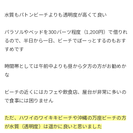
水質もパトンビーチよりも透明度が高くて良い
パラソルやベッドを300バーツ程度（1,200円）で借りれ
るので、半日から一日、ビーチでぼーっとするのもおす
すめです
時間帯としては午前中よりも昼から夕方の方がお勧めか
な
ビーチの近くにはカフェや飲食店、屋台が非常に多いの
で食事には困りません
ただ、ハワイのワイキキビーチや沖縄の万座ビーチの方
が水質（透明度）は遥かに良いと思いました