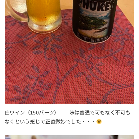
白ワイン（150バーツ） 味は普通で可もなく不可も
なくという感じで正直微妙でした・・・