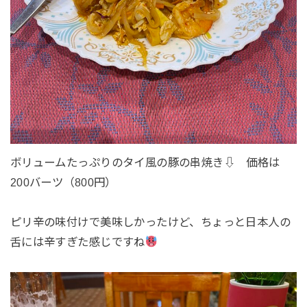
ボリュームたっぷりのタイ風の豚の串焼き⇩ 価格は
200バーツ（800円）
ピリ辛の味付けで美味しかったけど、ちょっと日本人の
舌には辛すぎた感じですね