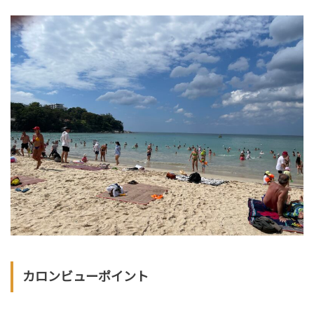
カロンビューポイント