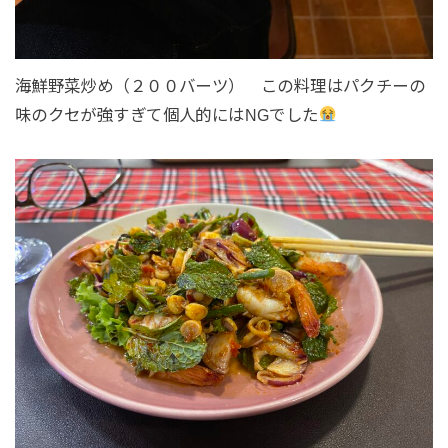
海鮮野菜炒め（２００バーツ） この料理はパクチーの
味のクセが強すぎて個人的にはNGでした