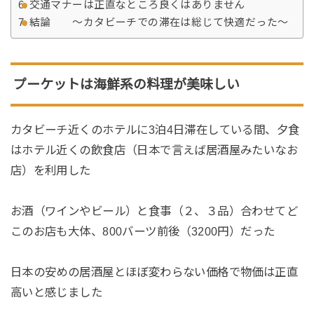
交通マナーは正直なところ良くはありません
結論 〜カタビーチでの滞在は総じて快適だった〜
プーケットは海鮮系の料理が美味しい
カタビーチ近くのホテルに3泊4日滞在している間、夕食
はホテル近くの飲食店（日本で言えば居酒屋みたいなお
店）を利用した
お酒（ワインやビール）と食事（２、３品）合わせてど
このお店も大体、800バーツ前後（3200円）だった
日本の安めの居酒屋とほぼ変わらない価格で物価は正直
高いと感じました