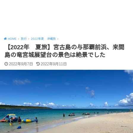
HOME
旅行
2022年夏 沖縄旅
【2022年 夏旅】宮古島の与那覇前浜、来間
島の竜宮城展望台の景色は絶景でした
2022年9月7日
2022年9月11日