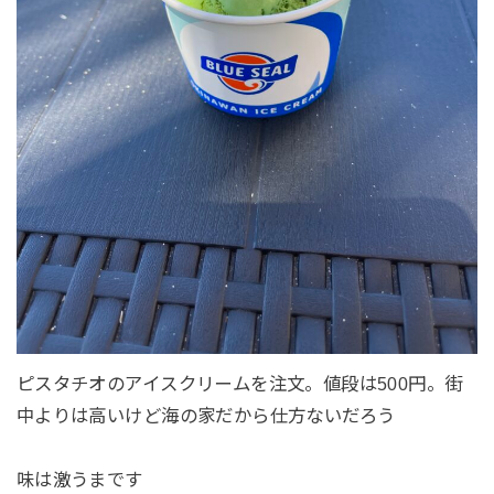
ピスタチオのアイスクリームを注文。値段は500円。街
中よりは高いけど海の家だから仕方ないだろう
味は激うまです