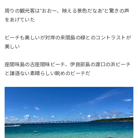
周りの観光客は”おおー、映える景色だなあ”と驚きの声
をあげていた
ビーチも美しいが対岸の来間島の緑とのコントラストが
美しい
座間味島の古座間味ビーチ、伊良部島の渡口の浜ビーチ
と謙遜ない素晴らしい眺めのビーチだ