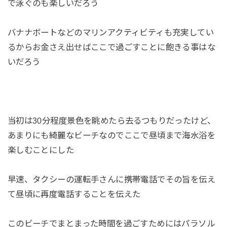
で泳ぐのも楽しいだろう
バナナボートなどのマリンアクティビティも充実してい
るからお金さえ出せばここで過ごすことに飽きる事はな
いだろう
当初は30分程度景色を眺めたら去るつもりだったけど、
あまりにも綺麗なビーチなのでここで昼頃まで海水浴を
楽しむことにした
早速、タクシーの運転手さんに携帯電話でその旨を伝え
て昼頃に再度電話することを伝えた
このビーチでまとまった時間を過ごすためにはパラソル