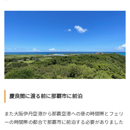
慶良間に渡る前に那覇市に前泊
また大阪伊丹空港から那覇空港への便の時間帯とフェリ
ーの時間帯の都合で那覇市に前泊する必要がありました