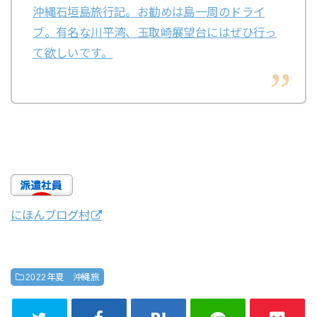
沖縄石垣島旅行記。お勧めは島一周のドライ
ブ。有名な川平湾、玉取崎展望台にはぜひ行っ
て欲しいです。
にほんブログ村
2022年夏 沖縄旅