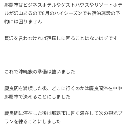
那覇市はビジネスホテルやゲストハウスやリゾートホテ
ルが沢山あるので8月のハイシーズンでも宿泊施設の予
約には困りません
贅沢を言わなければ宿探しに困ることはないはずです
これで沖縄旅の準備は整いました
慶良間を満喫した後、どこに行くのかは慶良間滞在中や
那覇市で決めることにしました
慶良間に滞在した後は那覇市に暫く滞在して次の観光プ
ランを練ることにしました