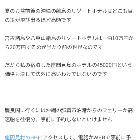
夏のお盆前後の沖縄の離島のリゾートホテルはどこも目
の玉が飛び出るほど高額です
宮古諸島や八重山諸島のリゾートホテルは一泊10万円か
ら20万円するのが当たり前の世界なのです
だから私の宿泊した座間見島のホテルの45000円という
価格も決して法外に高いわけではないのです
慶良間に行くには沖縄の那覇市泊港からのフェリーか高
速船を往復分、事前に予約しないといけません
座間見村のHP
にアクセスして、電話かWEBで事前に予