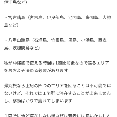
伊江島など）
・宮古諸島（宮古島、伊良部島、池間島、来間島、大神
島など）
・八重山諸島（石垣島、竹富島、黒島、小浜島、西表
島、波照間島など）
私が沖縄旅で使える時間は1週間前後なので巡るエリア
をおおよそ決める必要があります
弾丸旅なら上記の四つのエリアを回ることは不可能では
ないけど、それでは１箇所に滞在することが出来ません
し、移動ばかりで疲れてしまいます
１箇所に殆ど滞在しない弾丸旅は若者には良いかもしれ