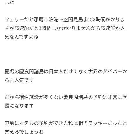
した
フェリーだと那覇市泊港〜座間見島まで2時間かかりま
すが高速船だと1時間しかかかりませんから高速船が人
気なんですよね
夏場の慶良間諸島は日本人だけでなく世界のダイバーか
らも人気です
だから宿泊施設が多くない慶良間諸島の予約は非常に困
難になります
直前にホテルの予約ができた私は相当ラッキーだったと
言えるでしょうね