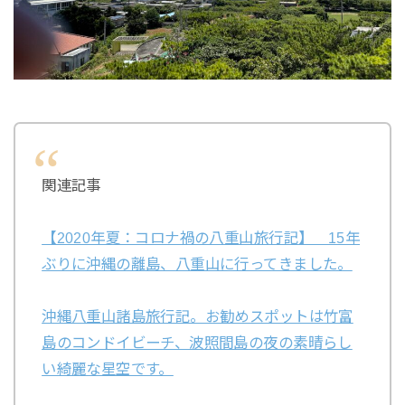
関連記事
【2020年夏：コロナ禍の八重山旅行記】 15年
ぶりに沖縄の離島、八重山に行ってきました。
沖縄八重山諸島旅行記。お勧めスポットは竹富
島のコンドイビーチ、波照間島の夜の素晴らし
い綺麗な星空です。