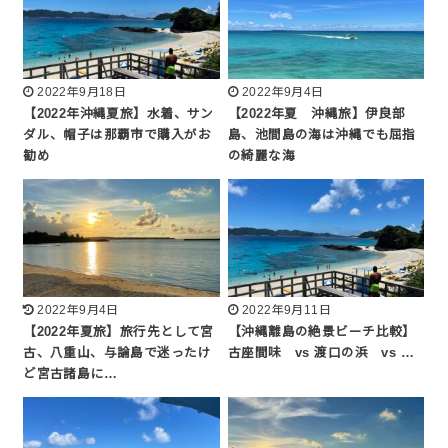
2022年9月18日
2022年9月4日
【2022年沖縄夏旅】水着、サン
【2022年夏 沖縄旅】伊良部
ダル、帽子は那覇市で購入がお
島、池間島の海は沖縄でも屈指
勧め
の綺麗な海
2022年9月4日
2022年9月11日
【2022年夏旅】旅行先として宮
【沖縄離島の絶景ビーチ比較】
古、八重山、与論島で迷ったけ
古座間味 vs 渡口の浜 vs …
ど宮古諸島に…