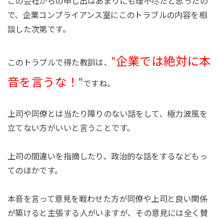
この会社からの申し出はあまりにも理不尽だと思ったの
で、企業コンプライアンス室にこのトラブルの内容を相
談した次第です。
”企業では絶対に本
このトラブルで得た教訓は、
音を言うな！”
ですね。
上司や同僚とは当たり障りのない話をして、極力波風を
立てない方がいいと言うことです。
上司の間違いを指摘したり、政治的な話をするなどもっ
てのほかです。
本音を言って意見を戦わせた方が同僚や上司と良い関係
が築けると主張する人がいますが、その意見には全く賛