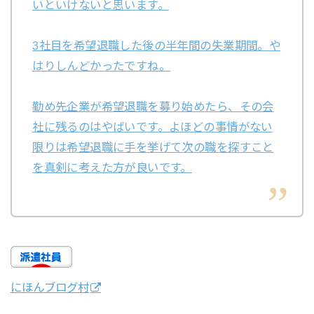
いといけないと思います。
3社目を希望退職した後の半年間の失業期間。や
はりしんどかったですね。
勤め先企業が希望退職を募り始めたら、その会
社に残るのはやばいです。よほどの事情がない
限りは希望退職に手を挙げて次の職を探すこと
を真剣に考えた方が良いです。
にほんブログ村