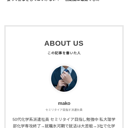
ABOUT US
mako
セミリタイア目指す派遣社員
50代化学系派遣社員 セミリタイア目指し勉強中 私大理学
部化学専攻終了→就職氷河期で就活は大苦戦→3社で化学