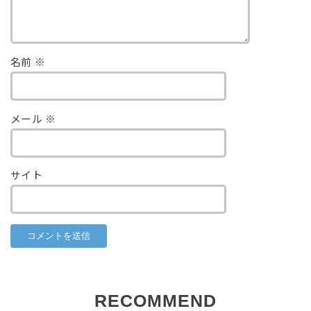
名前
※
メール
※
サイト
RECOMMEND