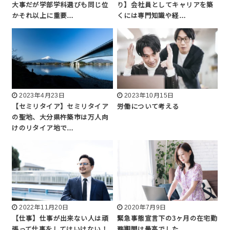
大事だが学部学科選びも同じ位
り】会社員としてキャリアを築
かそれ以上に重要…
くには専門知識や経…
2023年4月23日
2023年10月15日
【セミリタイア】セミリタイア
労働について考える
の聖地、大分県杵築市は万人向
けのリタイア地で…
2022年11月20日
2020年7月9日
【仕事】仕事が出来ない人は頑
緊急事態宣言下の3ヶ月の在宅勤
張って仕事をしてはいけない！
務期間は最高でした